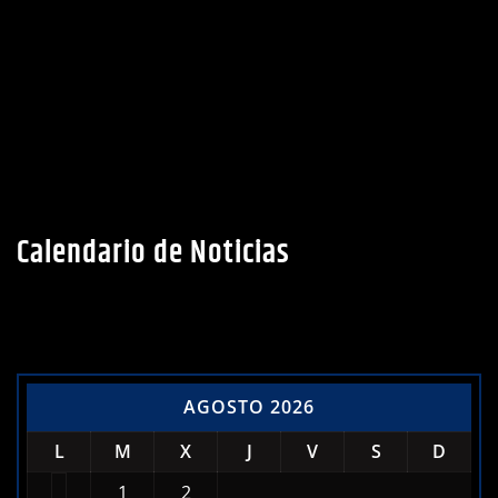
Calendario de Noticias
AGOSTO 2026
L
M
X
J
V
S
D
1
2