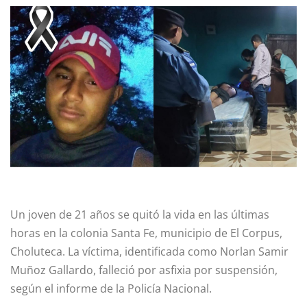
Un joven de 21 años se quitó la vida en las últimas
horas en la colonia Santa Fe, municipio de El Corpus,
Choluteca. La víctima, identificada como Norlan Samir
Muñoz Gallardo, falleció por asfixia por suspensión,
según el informe de la Policía Nacional.