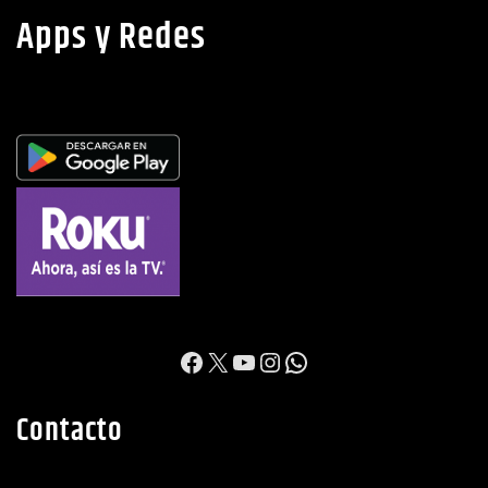
Apps y Redes
https://www.facebook.c
X
YouTube
Instagram
WhatsApp
Contacto