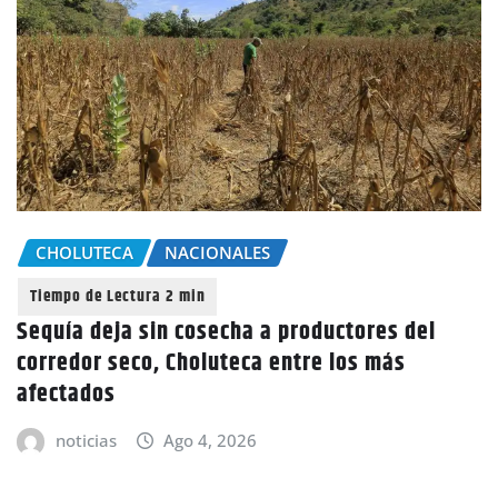
CHOLUTECA
NACIONALES
Sequía deja sin cosecha a productores del
corredor seco, Choluteca entre los más
afectados
noticias
Ago 4, 2026