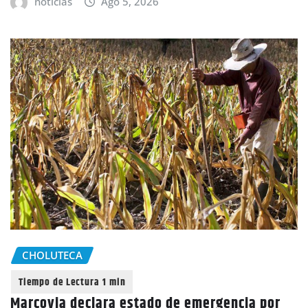
noticias
Ago 5, 2026
CHOLUTECA
Marcovia declara estado de emergencia por