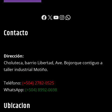
https://www.facebook.c
X
YouTube
Instagram
WhatsApp
Contacto
Dirección:
Choluteca, barrio Libertad, Ave. Bojorque contiguo a
taller industrial Motiño.
Teléfono:
(+504) 2782-0525
WhatsApp:
(+504) 8992-0698