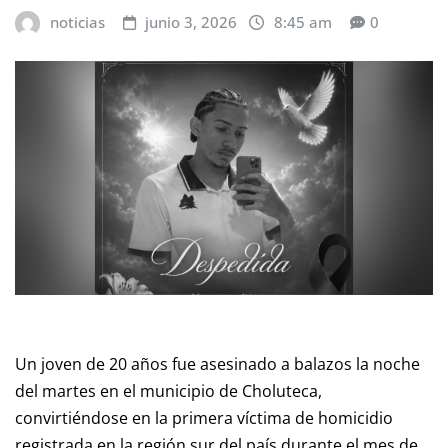
noticias
junio 3, 2026
8:45 am
0
Un joven de 20 años fue asesinado a balazos la noche
del martes en el municipio de Choluteca,
convirtiéndose en la primera víctima de homicidio
registrada en la región sur del país durante el mes de