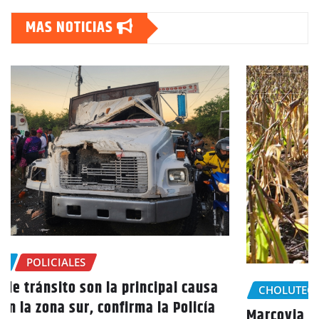
MAS NOTICIAS
CHOLUTECA
Marcovia declara estado de emergencia por