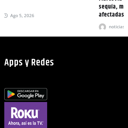
sequía, más de 15 mil familias están
afectadas
noticias
Ago 5, 2026
Apps y Redes