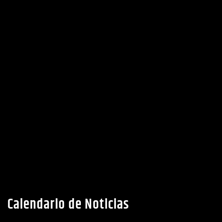
Ubicacion
Calendario de Noticias