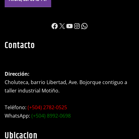
https://www.facebook.c
X
YouTube
Instagram
WhatsApp
Contacto
Dirección:
Choluteca, barrio Libertad, Ave. Bojorque contiguo a
taller industrial Motiño.
Teléfono:
(+504) 2782-0525
WhatsApp:
(+504) 8992-0698