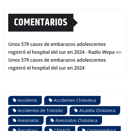
COMENTARIOS
Unos 579 casos de embarazos adolescentes
registró el hospital del sur en 2024 - Radio Wepa
en
Unos 579 casos de embarazos adolescentes
registró el hospital del sur en 2024
Accidente
Accidentes Choluteca
Accidentes de Tránsito
Alcaldía Choluteca
Asesinatos
Asesinatos Choluteca
Barcelona
CENAOS
Centroamérica