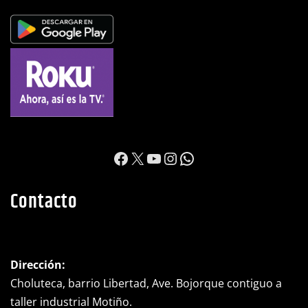
https://www.facebook.c
X
YouTube
Instagram
WhatsApp
Contacto
Dirección:
Choluteca, barrio Libertad, Ave. Bojorque contiguo a
taller industrial Motiño.