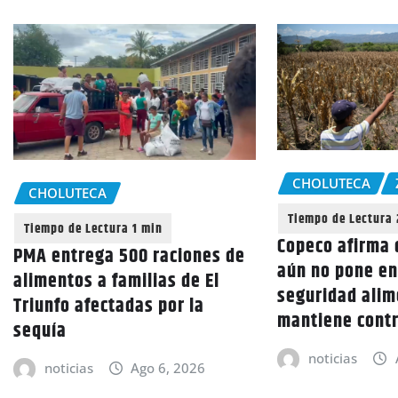
CHOLUTECA
CHOLUTECA
Copeco afirma 
PMA entrega 500 raciones de
aún no pone en
alimentos a familias de El
seguridad alim
Triunfo afectadas por la
mantiene cont
sequía
noticias
noticias
Ago 6, 2026