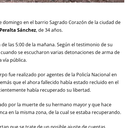
 domingo en el barrio Sagrado Corazón de la ciudad de
 Peralta Sánchez
, de 34 años.
a de las 5:00 de la mañana. Según el testimonio de su
es cuando se escucharon varias detonaciones de arma de
a vía pública.
rpo fue realizado por agentes de la Policía Nacional en
demás que el ahora fallecido había estado recluido en el
ecientemente había recuperado su libertad.
esado por la muerte de su hermano mayor y que hace
ca en la misma zona, de la cual se estaba recuperando.
rtan que se trate de un posible ajuste de cuentas.