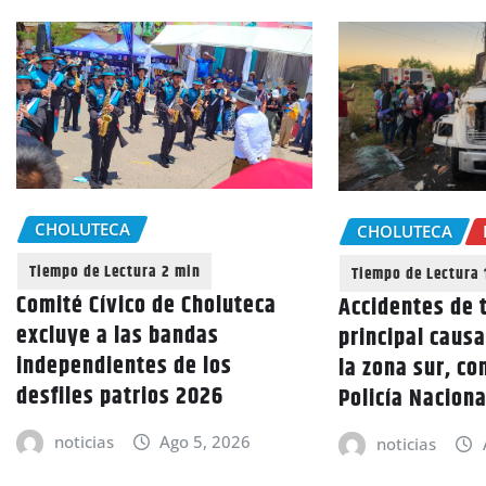
CHOLUTECA
CHOLUTECA
Comité Cívico de Choluteca
Accidentes de t
excluye a las bandas
principal caus
independientes de los
la zona sur, co
desfiles patrios 2026
Policía Naciona
noticias
Ago 5, 2026
noticias