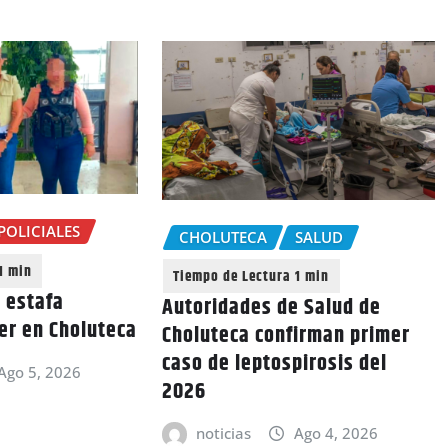
POLICIALES
CHOLUTECA
SALUD
e estafa
Autoridades de Salud de
er en Choluteca
Choluteca confirman primer
caso de leptospirosis del
Ago 5, 2026
2026
noticias
Ago 4, 2026