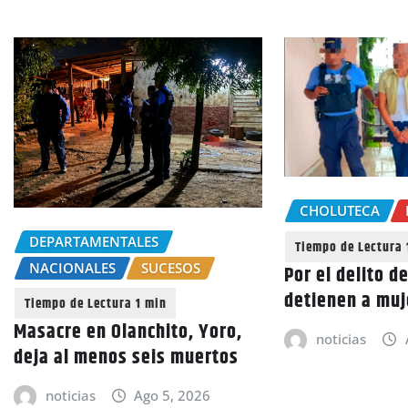
CHOLUTECA
DEPARTAMENTALES
NACIONALES
SUCESOS
Por el delito d
detienen a muj
Masacre en Olanchito, Yoro,
noticias
deja al menos seis muertos
noticias
Ago 5, 2026