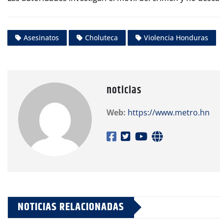
Asesinatos
Choluteca
Violencia Honduras
noticias
Web:
https://www.metro.hn
NOTICIAS RELACIONADAS