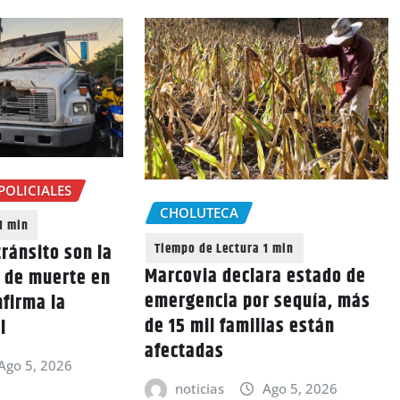
POLICIALES
CHOLUTECA
ránsito son la
Marcovia declara estado de
a de muerte en
emergencia por sequía, más
nfirma la
de 15 mil familias están
l
afectadas
Ago 5, 2026
noticias
Ago 5, 2026