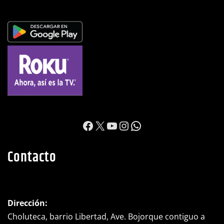
https://www.facebook.c
X
YouTube
Instagram
WhatsApp
Contacto
Dirección:
Choluteca, barrio Libertad, Ave. Bojorque contiguo a