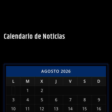
Calendario de Noticias
AGOSTO 2026
L
M
X
J
V
S
D
1
2
3
4
5
6
7
8
9
10
11
12
13
14
15
16