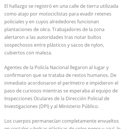
El hallazgo se registró en una calle de tierra utilizada
como atajo por motociclistas para evadir retenes
policiales y en cuyos alrededores funcionan
plantaciones de okra. Trabajadores de la zona
alertaron a las autoridades tras notar bultos
sospechosos entre plásticos y sacos de nylon,
cubiertos con maleza.
Agentes de la Policía Nacional llegaron al lugar y
confirmaron que se trataba de restos humanos. De
inmediato acordonaron el perímetro e impidieron el
paso de curiosos mientras se esperaba al equipo de
Inspecciones Oculares de la Dirección Policial de
Investigaciones (DPI) y al Ministerio Público.
Los cuerpos permanecían completamente envueltos
en costales y bolsas plásticas de color negro y azul, lo