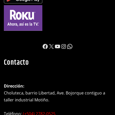
https://www.facebook.c
X
YouTube
Instagram
WhatsApp
Contacto
Dirección:
Choluteca, barrio Libertad, Ave. Bojorque contiguo a