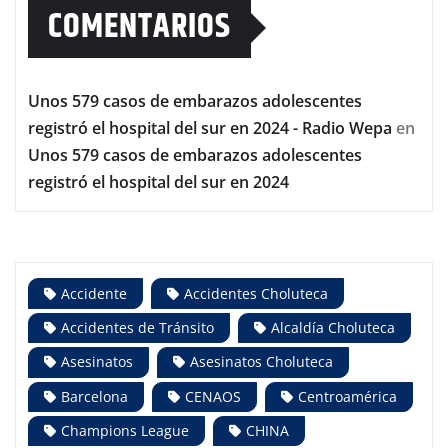
COMENTARIOS
Unos 579 casos de embarazos adolescentes
registró el hospital del sur en 2024 - Radio Wepa
en
Unos 579 casos de embarazos adolescentes
registró el hospital del sur en 2024
Accidente
Accidentes Choluteca
Accidentes de Tránsito
Alcaldía Choluteca
Asesinatos
Asesinatos Choluteca
Barcelona
CENAOS
Centroamérica
Champions League
CHINA