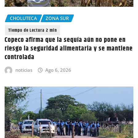
CHOLUTECA
ZONA SUR
Copeco afirma que la sequía aún no pone en
riesgo la seguridad alimentaria y se mantiene
controlada
noticias
Ago 6, 2026