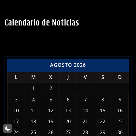
Calendario de Noticias
AGOSTO 2026
L
M
X
J
V
S
D
1
2
3
4
5
6
7
8
9
10
11
12
13
14
15
16