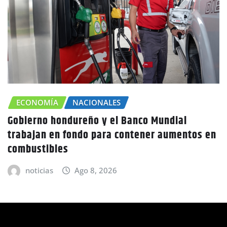
CHOLUTECA
ZONA SUR
s en
Canícula agravaría la sequía en Honduras
advierte Copeco
noticias
Ago 8, 2026