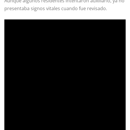
Aunque algunos residentes intentaron auxiliarlo, ya no
presentaba signos vitales cuando fue revisado.