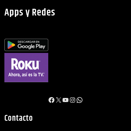
Apps y Redes
https://www.facebook.c
X
YouTube
Instagram
WhatsApp
Contacto