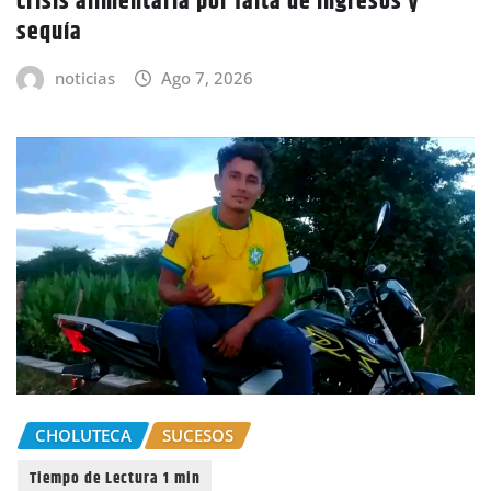
crisis alimentaria por falta de ingresos y
sequía
noticias
Ago 7, 2026
CHOLUTECA
SUCESOS