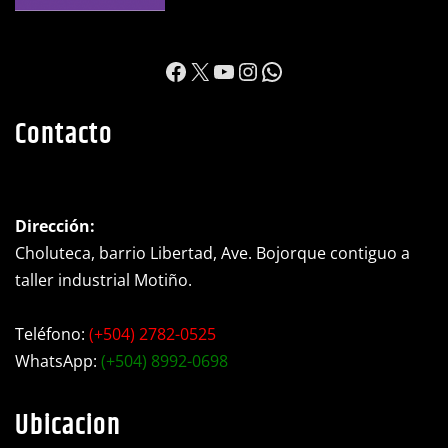
https://www.facebook.c
X
YouTube
Instagram
WhatsApp
Contacto
Dirección:
Choluteca, barrio Libertad, Ave. Bojorque contiguo a
taller industrial Motiño.
Teléfono:
(+504) 2782-0525
WhatsApp:
(+504) 8992-0698
Ubicacion