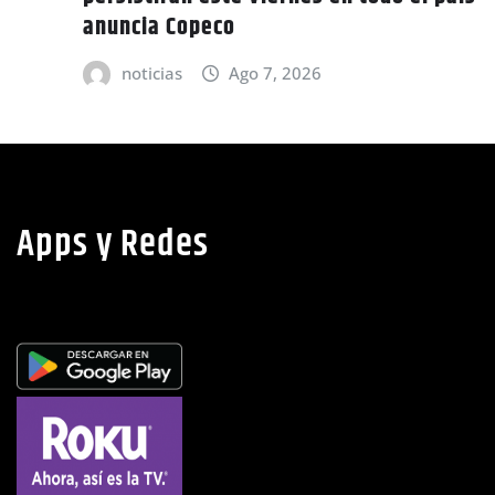
anuncia Copeco
noticias
Ago 7, 2026
Apps y Redes