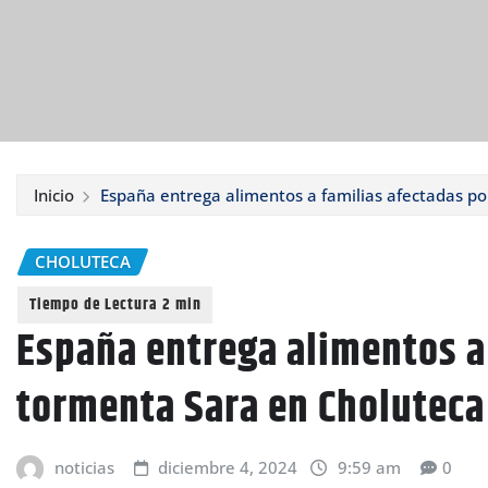
Inicio
España entrega alimentos a familias afectadas p
CHOLUTECA
España entrega alimentos a
tormenta Sara en Choluteca
noticias
diciembre 4, 2024
9:59 am
0