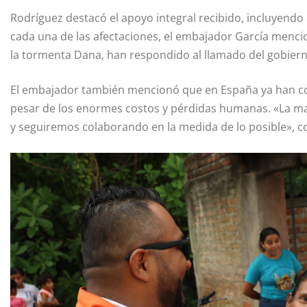
Rodríguez destacó el apoyo integral recibido, incluyendo 
cada una de las afectaciones, el embajador García mencio
la tormenta Dana, han respondido al llamado del gobier
El embajador también mencionó que en España ya han co
pesar de los enormes costos y pérdidas humanas. «La mayo
y seguiremos colaborando en la medida de lo posible», c