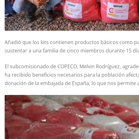
Añadió que los kits contienen productos básicos como past
sustentar a una familia de cinco miembros durante 15 día
El subcomisionado de COPECO, Melvin Rodríguez, agradeci
ha recibido beneficios necesarios para la población afect
donación de la embajada de España, lo que nos permite a