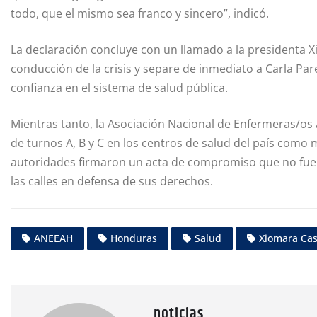
todo, que el mismo sea franco y sincero”, indicó.
La declaración concluye con un llamado a la presidenta 
conducción de la crisis y separe de inmediato a Carla Pa
confianza en el sistema de salud pública.
Mientras tanto, la Asociación Nacional de Enfermeras/os
de turnos A, B y C en los centros de salud del país como
autoridades firmaron un acta de compromiso que no fue c
las calles en defensa de sus derechos.
ANEEAH
Honduras
Salud
Xiomara Cas
noticias