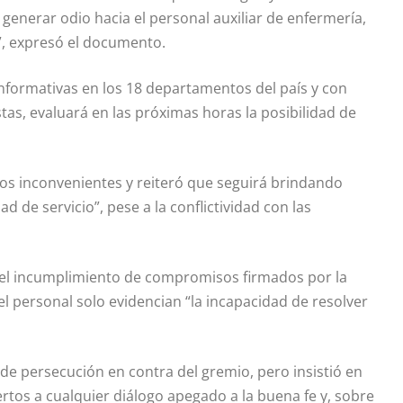
generar odio hacia el personal auxiliar de enfermería,
d”, expresó el documento.
nformativas en los 18 departamentos del país y con
tas, evaluará en las próximas horas la posibilidad de
r los inconvenientes y reiteró que seguirá brindando
d de servicio”, pese a la conflictividad con las
 el incumplimiento de compromisos firmados por la
l personal solo evidencian “la incapacidad de resolver
 de persecución en contra del gremio, pero insistió en
ertos a cualquier diálogo apegado a la buena fe y, sobre