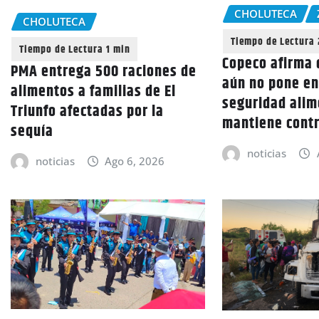
CHOLUTECA
CHOLUTECA
Copeco afirma 
PMA entrega 500 raciones de
aún no pone en
alimentos a familias de El
seguridad alim
Triunfo afectadas por la
mantiene cont
sequía
noticias
noticias
Ago 6, 2026