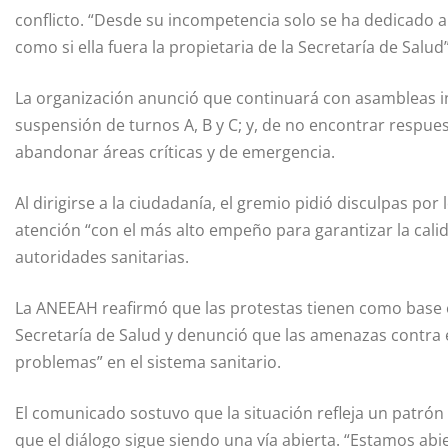
conflicto. “Desde su incompetencia solo se ha dedicado a 
como si ella fuera la propietaria de la Secretaría de Salu
La organización anunció que continuará con asambleas i
suspensión de turnos A, B y C; y, de no encontrar respues
abandonar áreas críticas y de emergencia.
Al dirigirse a la ciudadanía, el gremio pidió disculpas po
atención “con el más alto empeño para garantizar la calida
autoridades sanitarias.
La ANEEAH reafirmó que las protestas tienen como base
Secretaría de Salud y denunció que las amenazas contra e
problemas” en el sistema sanitario.
El comunicado sostuvo que la situación refleja un patrón
que el diálogo sigue siendo una vía abierta. “Estamos abi