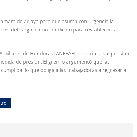
Xiomara de Zelaya para que asuma con urgencia la
redes del cargo, como condición para restablecer la
 Auxiliares de Honduras (ANEEAH) anunció la suspensión
 medida de presión. El gremio argumentó que las
umplida, lo que obliga a las trabajadoras a regresar a
tro