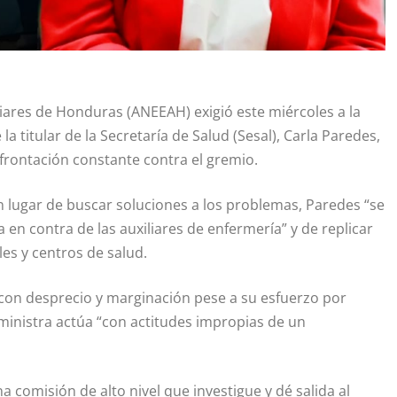
iares de Honduras (ANEEAH) exigió este miércoles a la
a titular de la Secretaría de Salud (Sesal), Carla Paredes,
rontación constante contra el gremio.
n lugar de buscar soluciones a los problemas, Paredes “se
en contra de las auxiliares de enfermería” y de replicar
les y centros de salud.
 con desprecio y marginación pese a su esfuerzo por
ministra actúa “con actitudes impropias de un
 comisión de alto nivel que investigue y dé salida al