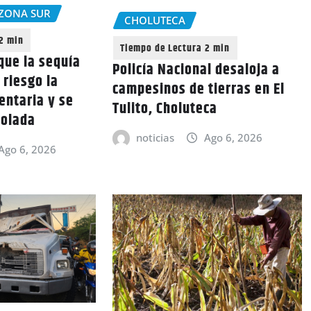
ZONA SUR
CHOLUTECA
que la sequía
Policía Nacional desaloja a
 riesgo la
campesinos de tierras en El
entaria y se
Tulito, Choluteca
rolada
noticias
Ago 6, 2026
Ago 6, 2026