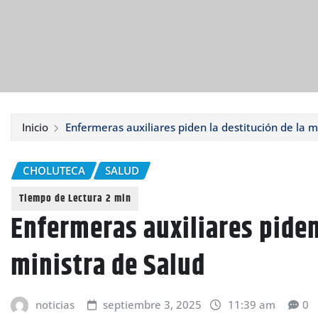
Inicio
Enfermeras auxiliares piden la destitución de la m
CHOLUTECA
SALUD
Enfermeras auxiliares piden
ministra de Salud
noticias
septiembre 3, 2025
11:39 am
0