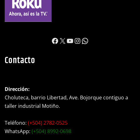
https://www.facebook.c
X
YouTube
Instagram
WhatsApp
Contacto
Dirección:
Choluteca, barrio Libertad, Ave. Bojorque contiguo a
taller industrial Motiño.
Teléfono:
(+504) 2782-0525
WhatsApp:
(+504) 8992-0698