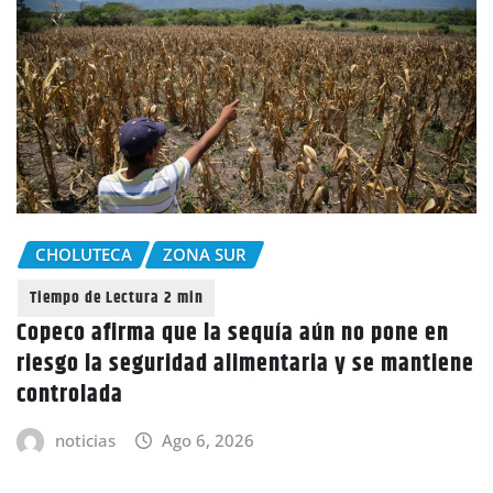
CHOLUTECA
ZONA SUR
Copeco afirma que la sequía aún no pone en
riesgo la seguridad alimentaria y se mantiene
controlada
noticias
Ago 6, 2026