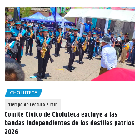
CHOLUTECA
Comité Cívico de Choluteca excluye a las
bandas independientes de los desfiles patrios
2026