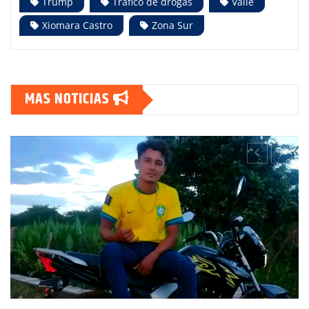
Trump
Tráfico de drogas
Valle
Xiomara Castro
Zona Sur
MAS NOTICIAS