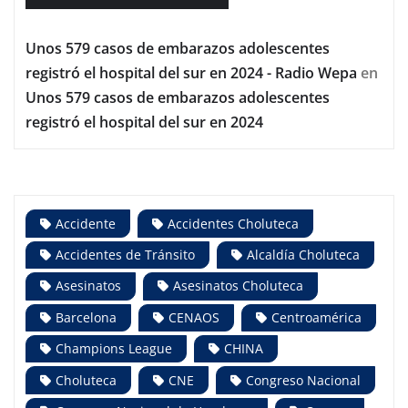
Unos 579 casos de embarazos adolescentes
registró el hospital del sur en 2024 - Radio Wepa
en
Unos 579 casos de embarazos adolescentes
registró el hospital del sur en 2024
Accidente
Accidentes Choluteca
Accidentes de Tránsito
Alcaldía Choluteca
Asesinatos
Asesinatos Choluteca
Barcelona
CENAOS
Centroamérica
Champions League
CHINA
Choluteca
CNE
Congreso Nacional