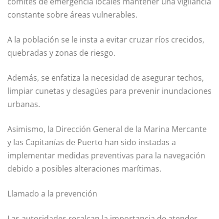
comités de emergencia locales mantener una vigilancia
constante sobre áreas vulnerables.
A la población se le insta a evitar cruzar ríos crecidos,
quebradas y zonas de riesgo.
Además, se enfatiza la necesidad de asegurar techos,
limpiar cunetas y desagües para prevenir inundaciones
urbanas.
Asimismo, la Dirección General de la Marina Mercante
y las Capitanías de Puerto han sido instadas a
implementar medidas preventivas para la navegación
debido a posibles alteraciones marítimas.
Llamado a la prevención
Las autoridades recalcan la importancia de atender