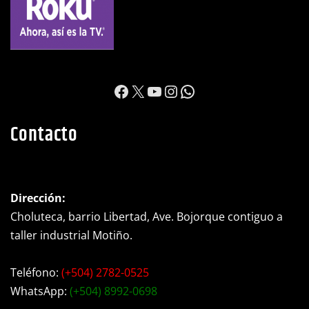
https://www.facebook.c
X
YouTube
Instagram
WhatsApp
Contacto
Dirección:
Choluteca, barrio Libertad, Ave. Bojorque contiguo a
taller industrial Motiño.