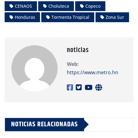
CENAOS
Choluteca
Copeco
Honduras
Tormenta Tropical
Zona Sur
noticias
Web:
https://www.metro.hn
NOTICIAS RELACIONADAS