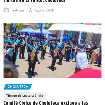
tierras en El Tulito, Choluteca
noticias
Ago 6, 2026
CHOLUTECA
Comité Cívico de Choluteca excluye a las