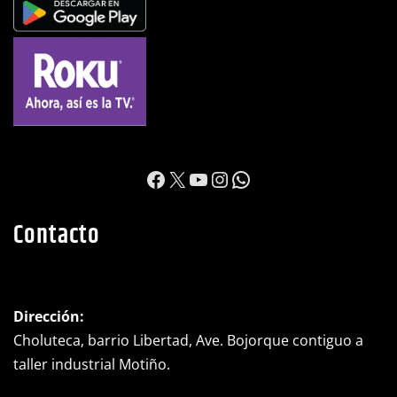
https://www.facebook.c
X
YouTube
Instagram
WhatsApp
Contacto
Dirección:
Choluteca, barrio Libertad, Ave. Bojorque contiguo a
taller industrial Motiño.