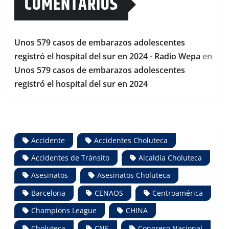
COMENTARIOS
Unos 579 casos de embarazos adolescentes
registró el hospital del sur en 2024 - Radio Wepa
en
Unos 579 casos de embarazos adolescentes
registró el hospital del sur en 2024
Accidente
Accidentes Choluteca
Accidentes de Tránsito
Alcaldía Choluteca
Asesinatos
Asesinatos Choluteca
Barcelona
CENAOS
Centroamérica
Champions League
CHINA
Choluteca
CNE
Congreso Nacional