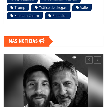
Trump
Tráfico de drogas
Valle
Xiomara Castro
Zona Sur
MAS NOTICIAS