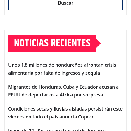
Buscar
NOTICIAS RECIENTES
Unos 1,8 millones de hondureños afrontan crisis
alimentaria por falta de ingresos y sequía
Migrantes de Honduras, Cuba y Ecuador acusan a
EEUU de deportarlos a África por sorpresa
Condiciones secas y lluvias aisladas persistirán este
viernes en todo el país anuncia Copeco
Joven de 22 años muere tras sufrir descarga