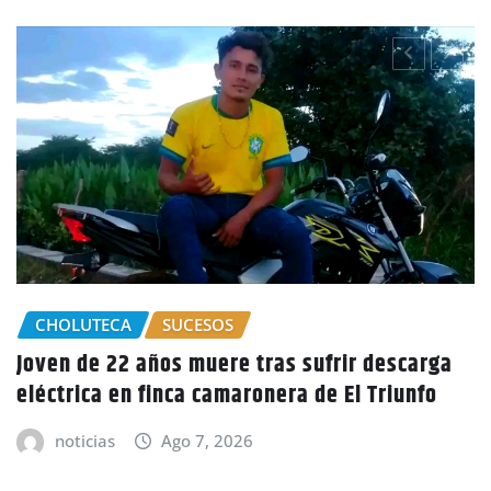
GOBIERNO HONDURAS
NACIONALES
CIDH escucha denuncias por uso de juicios
políticos y debilidad de la independencia
judicial en Honduras