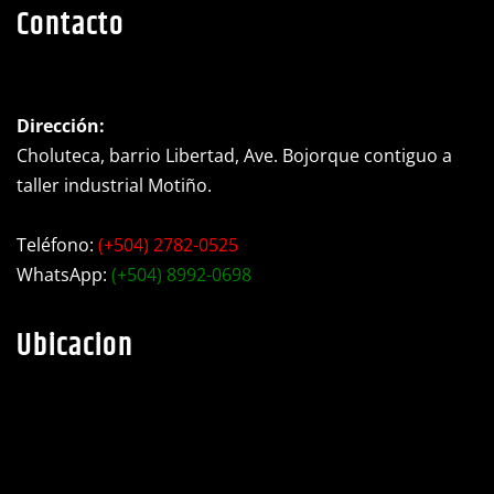
https://www.facebook.c
X
YouTube
Instagram
WhatsApp
Contacto
Dirección:
Choluteca, barrio Libertad, Ave. Bojorque contiguo a
taller industrial Motiño.
Teléfono:
(+504) 2782-0525
WhatsApp:
(+504) 8992-0698
Ubicacion