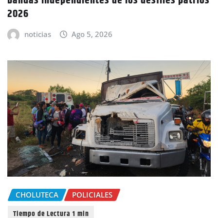
bandas independientes de los desfiles patrios
2026
noticias
Ago 5, 2026
CHOLUTECA
POLICIALES