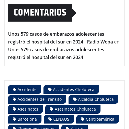
COMENTARIOS
Unos 579 casos de embarazos adolescentes
registró el hospital del sur en 2024 - Radio Wepa
en
Unos 579 casos de embarazos adolescentes
registró el hospital del sur en 2024
Accidente
Accidentes Choluteca
Accidentes de Tránsito
Alcaldía Choluteca
Asesinatos
Asesinatos Choluteca
Barcelona
CENAOS
Centroamérica
Champions League
CHINA