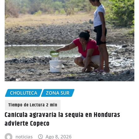
CHOLUTECA
ZONA SUR
Canícula agravaría la sequía en Honduras
advierte Copeco
noticias
Ago 8, 2026