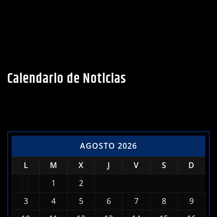
Calendario de Noticias
AGOSTO 2026
L
M
X
J
V
S
D
1
2
3
4
5
6
7
8
9
10
11
12
13
14
15
16