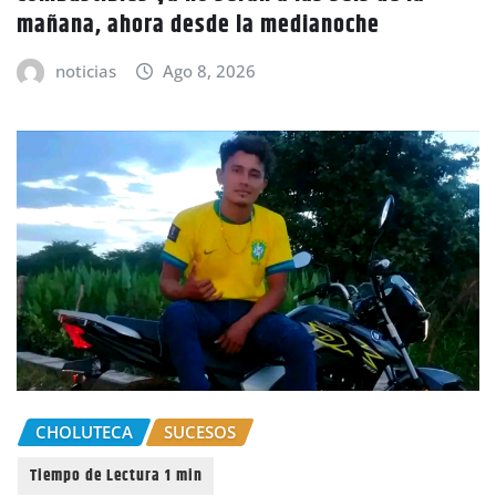
mañana, ahora desde la medianoche
noticias
Ago 8, 2026
CHOLUTECA
SUCESOS