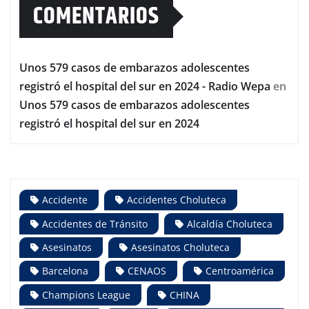
COMENTARIOS
Unos 579 casos de embarazos adolescentes
registró el hospital del sur en 2024 - Radio Wepa
en
Unos 579 casos de embarazos adolescentes
registró el hospital del sur en 2024
Accidente
Accidentes Choluteca
Accidentes de Tránsito
Alcaldía Choluteca
Asesinatos
Asesinatos Choluteca
Barcelona
CENAOS
Centroamérica
Champions League
CHINA