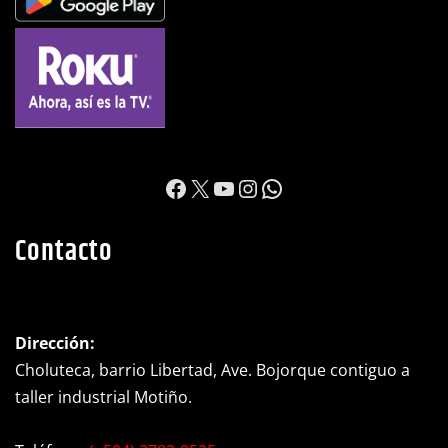
https://www.facebook.c
X
YouTube
Instagram
WhatsApp
Contacto
Dirección:
Choluteca, barrio Libertad, Ave. Bojorque contiguo a
taller industrial Motiño.
Teléfono:
(+504) 2782-0525