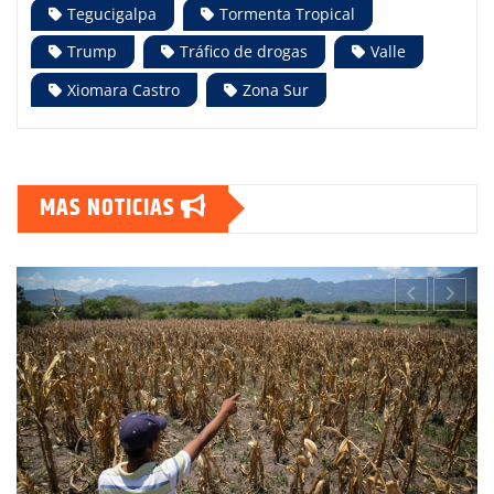
Tegucigalpa
Tormenta Tropical
Trump
Tráfico de drogas
Valle
Xiomara Castro
Zona Sur
MAS NOTICIAS