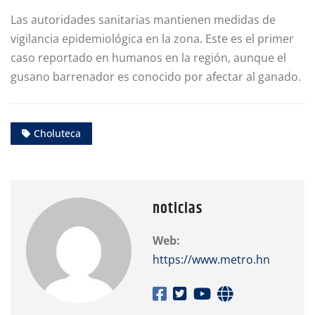
Las autoridades sanitarias mantienen medidas de
vigilancia epidemiológica en la zona. Este es el primer
caso reportado en humanos en la región, aunque el
gusano barrenador es conocido por afectar al ganado.
Choluteca
noticias
Web:
https://www.metro.hn