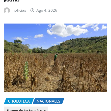
patrios
noticias
Ago 4, 2026
CHOLUTECA
NACIONALES