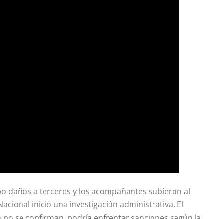
o daños a terceros y los acompañantes subieron al
Nacional inició una investigación administrativa. El
n no se confirman, podría enfrentar sanciones según la