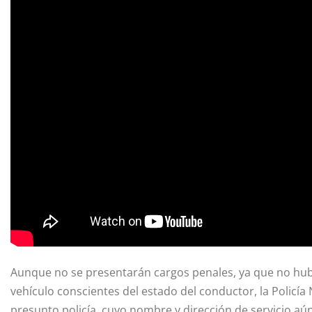
Aunque no se presentarán cargos penales, ya que no hub
vehículo conscientes del estado del conductor, la Policía 
presunto policía, cuyo nombre y dirección de servicio aú