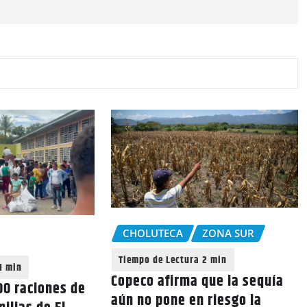
CHOLUTECA
ZONA SUR
Copeco afirma que la sequía
0 raciones de
aún no pone en riesgo la