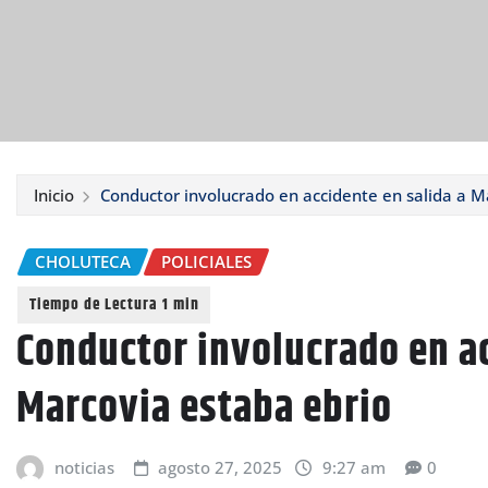
Inicio
Conductor involucrado en accidente en salida a M
CHOLUTECA
POLICIALES
Conductor involucrado en ac
Marcovia estaba ebrio
noticias
agosto 27, 2025
9:27 am
0