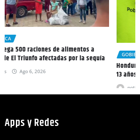
GOBIERNO HONDURAS
NACIONALES
Honduras inicia nuevo censo poblacional tras
13 años sin datos actualizados
noticias
Ago 6, 2026
Apps y Redes