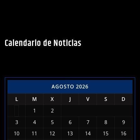
Calendario de Noticias
AGOSTO 2026
L
M
X
J
V
S
D
1
2
3
4
5
6
7
8
9