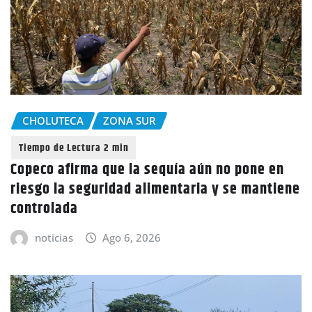
CHOLUTECA
ZONA SUR
Copeco afirma que la sequía aún no pone en
riesgo la seguridad alimentaria y se mantiene
controlada
noticias
Ago 6, 2026