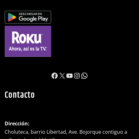
https://www.facebook.c
X
YouTube
Instagram
WhatsApp
Contacto
Dirección: