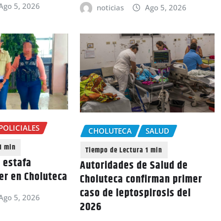
Ago 5, 2026
noticias
Ago 5, 2026
POLICIALES
CHOLUTECA
SALUD
e estafa
Autoridades de Salud de
er en Choluteca
Choluteca confirman primer
caso de leptospirosis del
Ago 5, 2026
2026