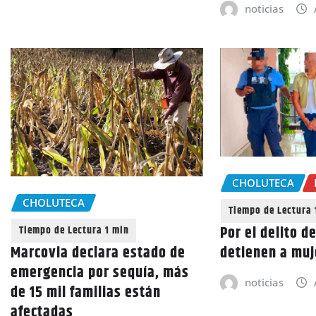
noticias
CHOLUTECA
CHOLUTECA
Por el delito d
Marcovia declara estado de
detienen a muj
emergencia por sequía, más
noticias
de 15 mil familias están
afectadas