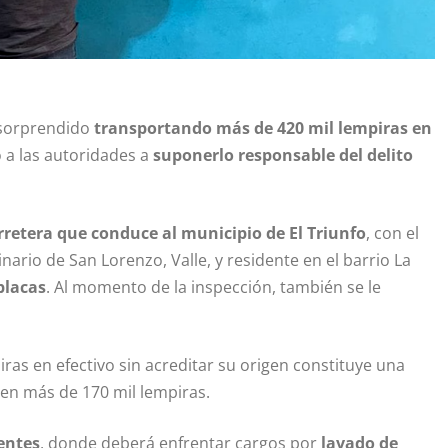
 sorprendido
transportando más de 420 mil lempiras en
vó a las autoridades a
suponerlo responsable del delito
rretera que conduce al municipio de El Triunfo
, con el
inario de San Lorenzo, Valle, y residente en el barrio La
placas
. Al momento de la inspección, también se le
ras en efectivo sin acreditar su origen constituye una
 en más de 170 mil lempiras.
entes
, donde deberá enfrentar cargos por
lavado de