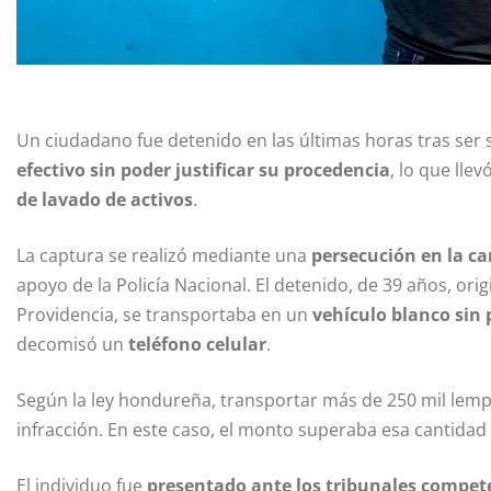
Un ciudadano fue detenido en las últimas horas tras ser
efectivo sin poder justificar su procedencia
, lo que lle
de lavado de activos
.
La captura se realizó mediante una
persecución en la ca
apoyo de la Policía Nacional. El detenido, de 39 años, orig
Providencia, se transportaba en un
vehículo blanco sin 
decomisó un
teléfono celular
.
Según la ley hondureña, transportar más de 250 mil lempi
infracción. En este caso, el monto superaba esa cantidad
El individuo fue
presentado ante los tribunales compet