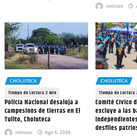
noticias
CHOLUTECA
CHOLUTECA
Policía Nacional desaloja a
Comité Cívico 
campesinos de tierras en El
excluye a las 
Tulito, Choluteca
independientes
desfiles patri
noticias
Ago 6, 2026