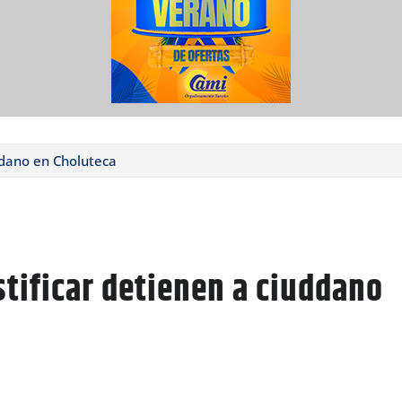
uddano en Choluteca
stificar detienen a ciuddano