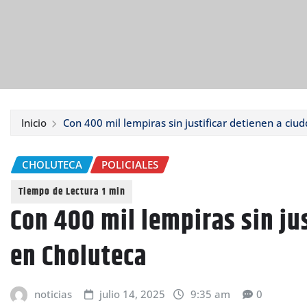
Inicio
Con 400 mil lempiras sin justificar detienen a ci
CHOLUTECA
POLICIALES
Con 400 mil lempiras sin ju
en Choluteca
noticias
julio 14, 2025
9:35 am
0