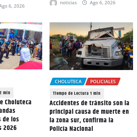
noticias
Ago 6, 2026
Ago 6, 2026
CHOLUTECA
POLICIALES
de Choluteca
Accidentes de tránsito son la
bandas
principal causa de muerte en
 de los
la zona sur, confirma la
os 2026
Policía Nacional