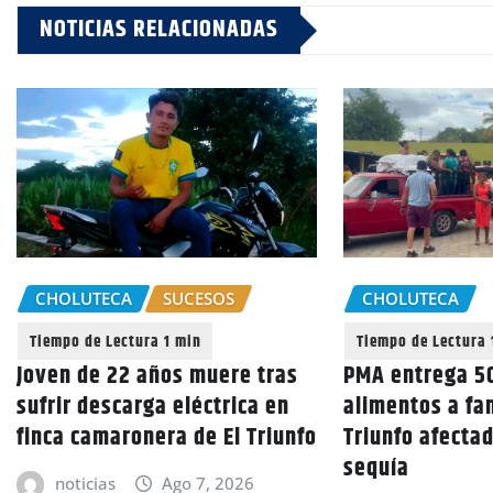
NOTICIAS RELACIONADAS
CHOLUTECA
SUCESOS
CHOLUTECA
Joven de 22 años muere tras
PMA entrega 50
sufrir descarga eléctrica en
alimentos a fam
finca camaronera de El Triunfo
Triunfo afectad
sequía
noticias
Ago 7, 2026