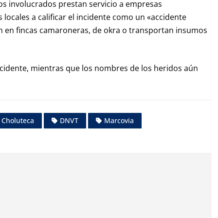
los involucrados prestan servicio a empresas
s locales a calificar el incidente como un «accidente
an en fincas camaroneras, de okra o transportan insumos
ccidente, mientras que los nombres de los heridos aún
Choluteca
DNVT
Marcovia