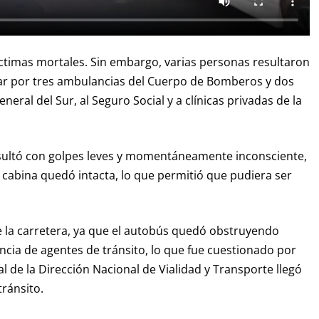
íctimas mortales. Sin embargo, varias personas resultaron
gar por tres ambulancias del Cuerpo de Bomberos y dos
neral del Sur, al Seguro Social y a clínicas privadas de la
esultó con golpes leves y momentáneamente inconsciente,
cabina quedó intacta, lo que permitió que pudiera ser
e la carretera, ya que el autobús quedó obstruyendo
ncia de agentes de tránsito, lo que fue cuestionado por
l de la Dirección Nacional de Vialidad y Transporte llegó
tránsito.