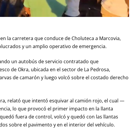
en la carretera que conduce de Choluteca a Marcovia,
nvolucrados y un amplio operativo de emergencia.
cuando un autobús de servicio contratado que
sco de Okra, ubicada en el sector de La Pedrosa,
arvas de camarón y luego volcó sobre el costado derecho
a, relató que intentó esquivar al camión rojo, el cual —
encia, lo que provocó el primer impacto en la llanta
quedó fuera de control, volcó y quedó con las llantas
s sobre el pavimento y en el interior del vehículo.