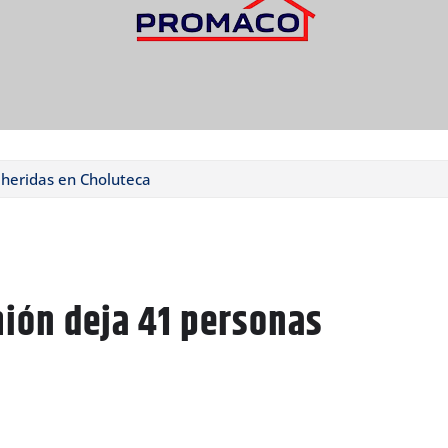
heridas en Choluteca
ión deja 41 personas