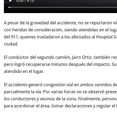
A pesar de la gravedad del accidente, no se reportaron v
con heridas de consideración, siendo atendidas en el lu
del 911, quienes trasladaron a los afectados al Hospital Ge
ciudad.
El conductor del segundo camión, Jairo Ortiz, también r
pero logró recuperarse minutos después del impacto. Su 
atendido en el lugar.
El accidente generó congestión vial en ambos sentidos d
parcialmente la vía. Por varias horas no se observó prese
los conductores y vecinos de la zona. Finalmente, persona
para acordonar el área, tomar declaraciones y regular el 