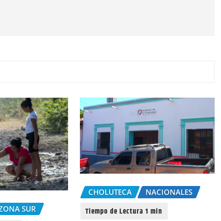
CHOLUTECA
NACIONALES
ZONA SUR