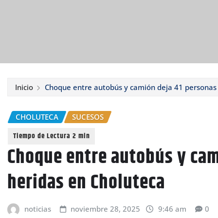
Inicio
Choque entre autobús y camión deja 41 personas 
CHOLUTECA
SUCESOS
Choque entre autobús y cam
heridas en Choluteca
noticias
noviembre 28, 2025
9:46 am
0