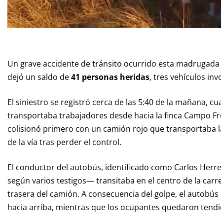
Un grave accidente de tránsito ocurrido esta madrugada 
dejó un saldo de
41 personas heridas
, tres vehículos i
El siniestro se registró cerca de las 5:40 de la mañana, 
transportaba trabajadores desde hacia la finca Campo Fre
colisionó primero con un camión rojo que transportaba l
de la vía tras perder el control.
El conductor del autobús, identificado como Carlos Herrer
según varios testigos— transitaba en el centro de la carr
trasera del camión. A consecuencia del golpe, el autobús 
hacia arriba, mientras que los ocupantes quedaron tendido