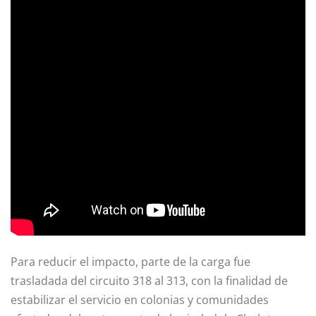
Para reducir el impacto, parte de la carga fue
trasladada del circuito 318 al 313, con la finalidad de
estabilizar el servicio en colonias y comunidades