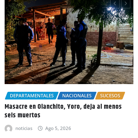
CHOLUTECA
POLICIALES
Por el delito de estafa detienen a mujer en
Choluteca
noticias
Ago 5, 2026