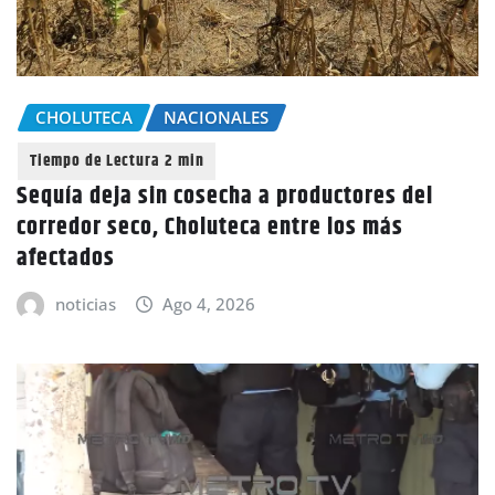
CHOLUTECA
NACIONALES
Sequía deja sin cosecha a productores del
corredor seco, Choluteca entre los más
afectados
noticias
Ago 4, 2026