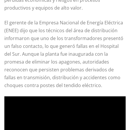
productivos y equipos de alto valor.
El gerente de la Empresa Nacional de Energía Eléctrica
(ENEE) dijo que los técnicos del área de distribución
informaron que uno de los transformadores presentó
un falso contacto, lo que generó fallas en el Hospital
del Sur. Aunque la planta fue inaugurada con la
promesa de eliminar los apagones, autoridades
reconocen que persisten problemas derivados de
fallas en transmisión, distribución y accidentes como
choques contra postes del tendido eléctrico.