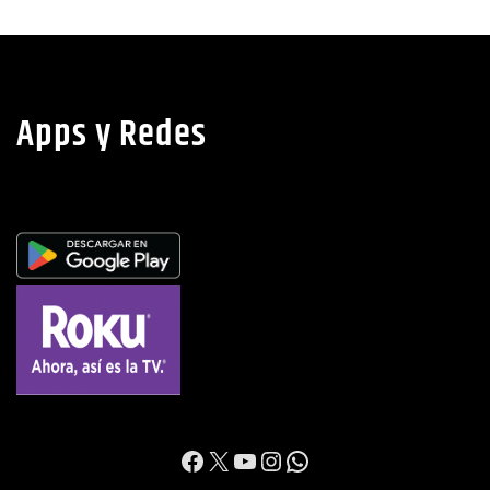
Apps y Redes
https://www.facebook.c
X
YouTube
Instagram
WhatsApp
Contacto