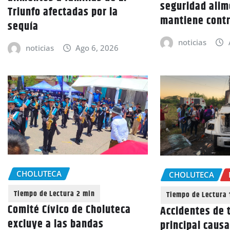
seguridad alim
Triunfo afectadas por la
mantiene cont
sequía
noticias
noticias
Ago 6, 2026
CHOLUTECA
CHOLUTECA
Comité Cívico de Choluteca
Accidentes de t
excluye a las bandas
principal caus