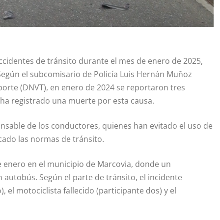
ccidentes de tránsito durante el mes de enero de 2025,
Según el subcomisario de Policía Luis Hernán Muñoz
sporte (DNVT), en enero de 2024 se reportaron tres
e ha registrado una muerte por esta causa.
sable de los conductores, quienes han evitado el uso de
cado las normas de tránsito.
de enero en el municipio de Marcovia, donde un
n autobús. Según el parte de tránsito, el incidente
, el motociclista fallecido (participante dos) y el