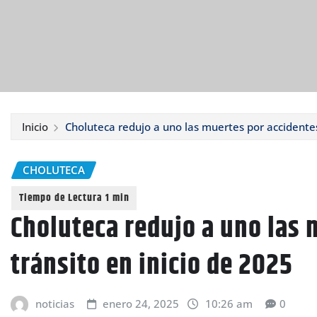
Inicio
Choluteca redujo a uno las muertes por accidentes
CHOLUTECA
Choluteca redujo a uno las 
tránsito en inicio de 2025
noticias
enero 24, 2025
10:26 am
0