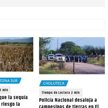
ZONA SUR
CHOLUTECA
que la sequía
Policía Nacional desaloja a
 riesgo la
campesinos de tierras en El