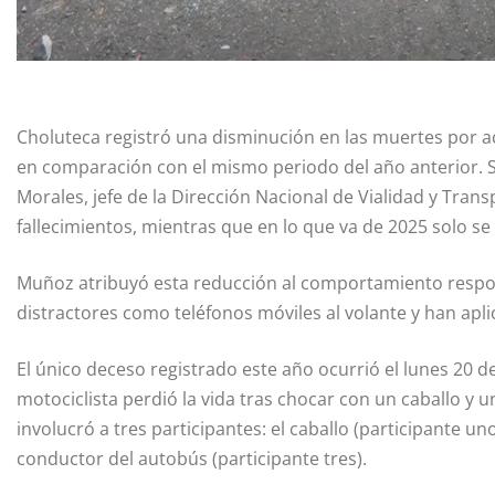
Choluteca registró una disminución en las muertes por a
en comparación con el mismo periodo del año anterior. 
Morales, jefe de la Dirección Nacional de Vialidad y Tran
fallecimientos, mientras que en lo que va de 2025 solo s
Muñoz atribuyó esta reducción al comportamiento respon
distractores como teléfonos móviles al volante y han apli
El único deceso registrado este año ocurrió el lunes 20 
motociclista perdió la vida tras chocar con un caballo y u
involucró a tres participantes: el caballo (participante uno)
conductor del autobús (participante tres).