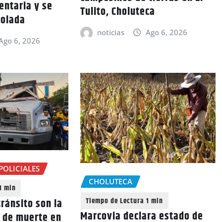
entaria y se
Tulito, Choluteca
rolada
noticias
Ago 6, 2026
Ago 6, 2026
POLICIALES
CHOLUTECA
ránsito son la
Marcovia declara estado de
a de muerte en