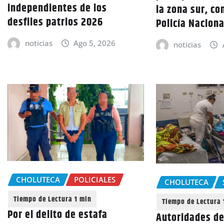
independientes de los
la zona sur, co
desfiles patrios 2026
Policía Naciona
noticias
Ago 5, 2026
noticias
CHOLUTECA
POLICIALES
CHOLUTECA
Por el delito de estafa
Autoridades de