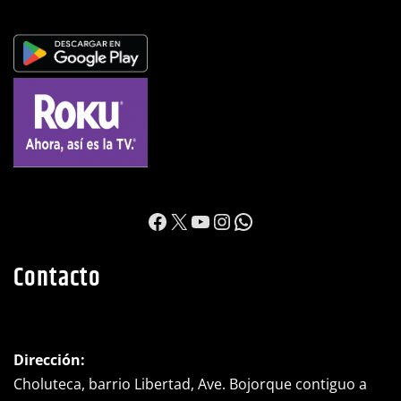
https://www.facebook.c
X
YouTube
Instagram
WhatsApp
Contacto
Dirección:
Choluteca, barrio Libertad, Ave. Bojorque contiguo a
taller industrial Motiño.