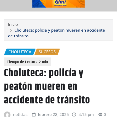
Inicio
Choluteca: policía y peatón mueren en accidente
de tránsito
CHOLUTECA
SUCESOS
Choluteca: policía y
peatón mueren en
accidente de tránsito
noticias
febrero 28, 2025
4:15 pm
0