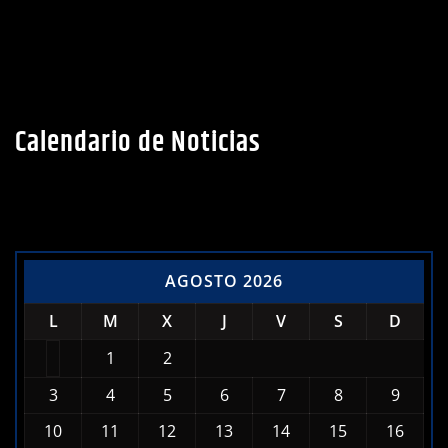
Calendario de Noticias
AGOSTO 2026
L
M
X
J
V
S
D
1
2
3
4
5
6
7
8
9
10
11
12
13
14
15
16