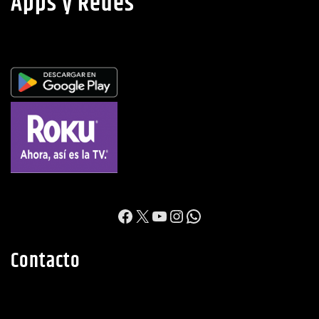
https://www.facebook.c
X
YouTube
Instagram
WhatsApp
Contacto
Dirección: