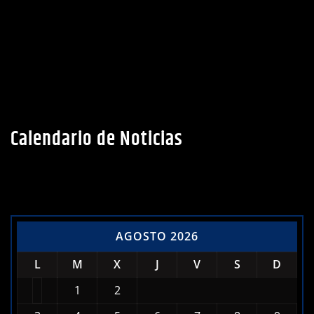
Calendario de Noticias
AGOSTO 2026
L
M
X
J
V
S
D
1
2
3
4
5
6
7
8
9