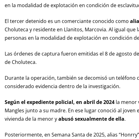
en la modalidad de explotación en condición de esclavit
El tercer detenido es un comerciante conocido como
ali
Choluteca y residente en Llanitos, Marcovia. Al igual que la
personas en la modalidad de explotación en condición de
Las órdenes de captura fueron emitidas el 8 de agosto de 
de Choluteca.
Durante la operación, también se decomisó un teléfono ce
considerado evidencia dentro de la investigación.
Según el expediente policial, en abril de 2024
la menor v
Mangles junto a su madre. En ese lugar conoció al joven el
vivienda de la menor y
abusó sexualmente de ella
.
Posteriormente, en Semana Santa de 2025, alias “Honrry”,