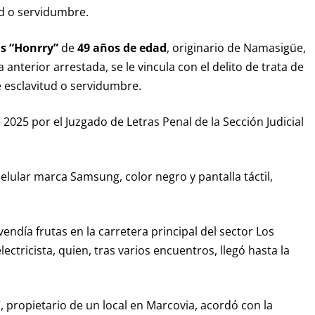
ud o servidumbre.
as “Honrry”
de
49 años de edad
, originario de Namasigüe,
 anterior arrestada, se le vincula con el delito de trata de
 esclavitud o servidumbre.
2025 por el Juzgado de Letras Penal de la Sección Judicial
lular marca Samsung, color negro y pantalla táctil,
endía frutas en la carretera principal del sector Los
ectricista, quien, tras varios encuentros, llegó hasta la
 propietario de un local en Marcovia, acordó con la