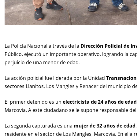
La Policía Nacional a través de la
Dirección Policial de In
Público, ejecutó un importante operativo, logrando la ca
perjuicio de una menor de edad.
La acción policial fue liderada por la Unidad
Transnaciona
sectores Llanitos, Los Mangles y Renacer del municipio d
El primer detenido es un
electricista de 24 años de edad
Marcovia. A este ciudadano se le supone responsable del d
La segunda capturada es una
mujer de 32 años de edad
residente en el sector de Los Mangles, Marcovia. En ella r