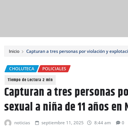
Inicio
Capturan a tres personas por violación y explotac
CHOLUTECA
POLICIALES
Capturan a tres personas po
sexual a niña de 11 años en
noticias
septiembre 11, 2025
8:44 am
0