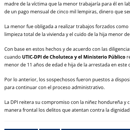
madre de la víctima que la menor trabajaría para él en l
de un pago mensual de cinco mil lempiras, dinero que se
La menor fue obligada a realizar trabajos forzados como
limpieza total de la vivienda y el cuido de la hija menor d
Con base en estos hechos y de acuerdo con las diligencias,
cuando
UTIC-DPI de Choluteca y el Ministerio Público
re
menor de 11 años de edad e hija de la arrestada en este 
Por lo anterior, los sospechosos fueron puestos a disposic
para continuar con el proceso administrativo.
La DPI reitera su compromiso con la niñez hondureña y c
manera frontal los delitos que atentan contra la dignidad, 