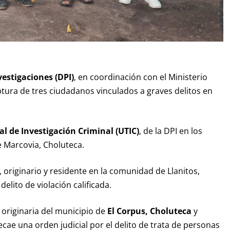
vestigaciones (DPI)
, en coordinación con el Ministerio
ptura de tres ciudadanos vinculados a graves delitos en
l de Investigación Criminal (UTIC)
, de la DPI en los
e Marcovia, Choluteca.
, originario y residente en la comunidad de Llanitos,
elito de violación calificada.
, originaria del municipio de
El Corpus, Choluteca
y
ecae una orden judicial por el delito de trata de personas