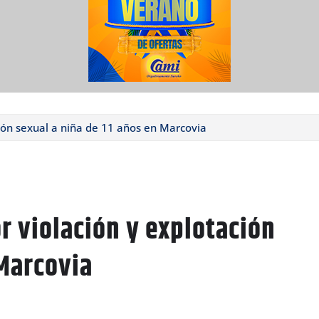
ión sexual a niña de 11 años en Marcovia
r violación y explotación
 Marcovia