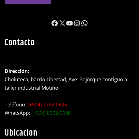
https://www.facebook.c
X
YouTube
Instagram
WhatsApp
Contacto
Dirección:
Choluteca, barrio Libertad, Ave. Bojorque contiguo a
taller industrial Motiño.
Teléfono:
(+504) 2782-0525
WhatsApp:
(+504) 8992-0698