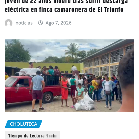
Joven de 22 años muere tras sufrir descarga
eléctrica en finca camaronera de El Triunfo
noticias
Ago 7, 2026
CHOLUTECA