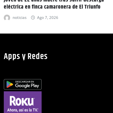
GOBIERNO HONDURAS
NACIONALES
CIDH escucha denuncias por uso de juicios
políticos y debilidad de la independencia
judicial en Honduras
noticias
Ago 6, 2026
Apps y Redes