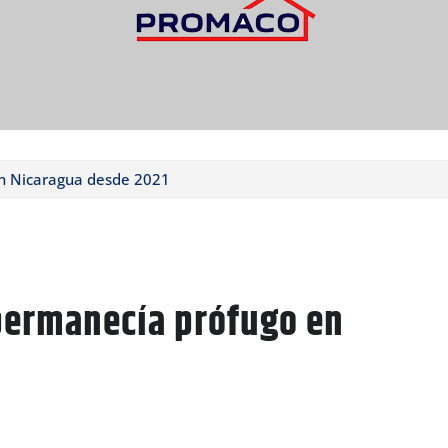
n Nicaragua desde 2021
permanecía prófugo en