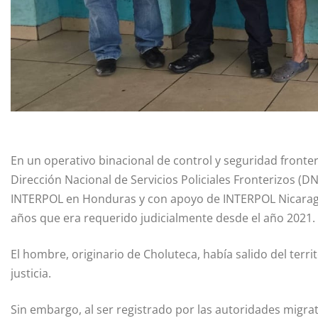
En un operativo binacional de control y seguridad fronteri
Dirección Nacional de Servicios Policiales Fronterizos (D
INTERPOL en Honduras y con apoyo de INTERPOL Nicaragu
años que era requerido judicialmente desde el año 2021.
El hombre, originario de Choluteca, había salido del terr
justicia.
Sin embargo, al ser registrado por las autoridades migra