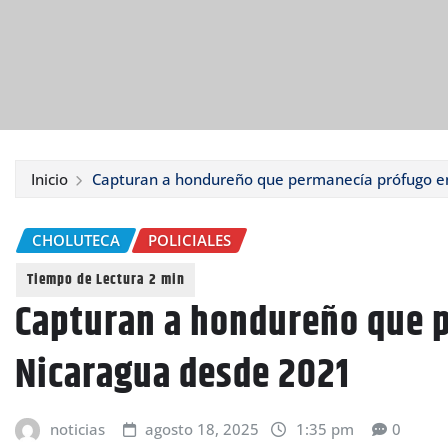
Inicio
Capturan a hondureño que permanecía prófugo e
CHOLUTECA
POLICIALES
Capturan a hondureño que 
Nicaragua desde 2021
noticias
agosto 18, 2025
1:35 pm
0