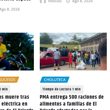
noticias
Ago 8, 2026
Ago 8, 2026
SUCESOS
CHOLUTECA
os muere tras
PMA entrega 500 raciones de
 eléctrica en
alimentos a familias de El