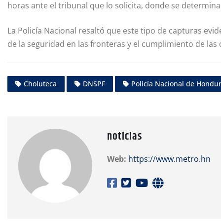
horas ante el tribunal que lo solicita, donde se determinar
La Policía Nacional resaltó que este tipo de capturas evi
de la seguridad en las fronteras y el cumplimiento de la
Choluteca
DNSPF
Policía Nacional de Hondu
noticias
Web:
https://www.metro.hn