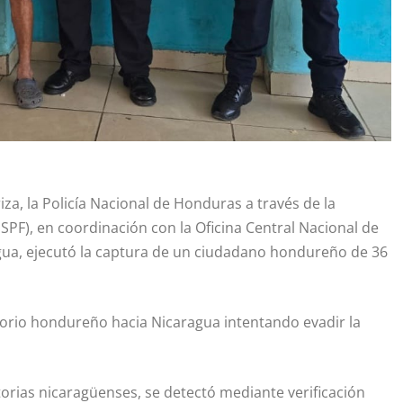
za, la Policía Nacional de Honduras a través de la
NSPF), en coordinación con la Oficina Central Nacional de
a, ejecutó la captura de un ciudadano hondureño de 36
itorio hondureño hacia Nicaragua intentando evadir la
torias nicaragüenses, se detectó mediante verificación