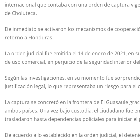
internacional que contaba con una orden de captura vigent
de Choluteca.
De inmediato se activaron los mecanismos de cooperación
retorno a Honduras.
La orden judicial fue emitida el 14 de enero de 2021, en s
de uso comercial, en perjuicio de la seguridad interior d
Según las investigaciones, en su momento fue sorprendid
justificación legal, lo que representaba un riesgo para el
La captura se concretó en la frontera de El Guasaule grac
ambos países. Una vez bajo custodia, el ciudadano fue e
trasladaron hasta dependencias policiales para iniciar e
De acuerdo a lo establecido en la orden judicial, el det