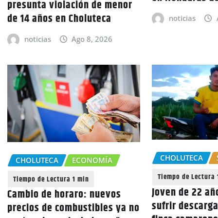
presunta violación de menor
de 14 años en Choluteca
noticias
noticias
Ago 8, 2026
CHOLUTECA
CHOLUTECA
ECONOMÍA
Joven de 22 añ
Cambio de horaro: nuevos
sufrir descarga
precios de combustibles ya no