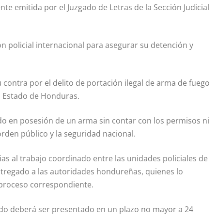
e emitida por el Juzgado de Letras de la Sección Judicial
 policial internacional para asegurar su detención y
u contra por el delito de portación ilegal de arma de fuego
el Estado de Honduras.
o en posesión de un arma sin contar con los permisos ni
 orden público y la seguridad nacional.
ias al trabajo coordinado entre las unidades policiales de
ntregado a las autoridades hondureñas, quienes lo
l proceso correspondiente.
enido deberá ser presentado en un plazo no mayor a 24