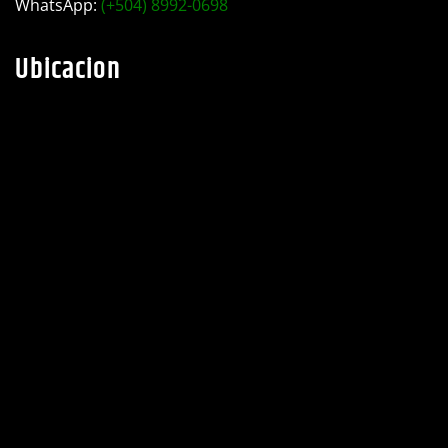
WhatsApp:
(+504) 8992-0698
Ubicacion