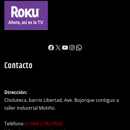
https://www.facebook.c
X
YouTube
Instagram
WhatsApp
Contacto
Dirección:
Choluteca, barrio Libertad, Ave. Bojorque contiguo a
taller industrial Motiño.
Teléfono:
(+504) 2782-0525