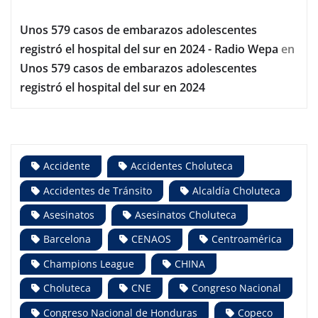
Unos 579 casos de embarazos adolescentes
registró el hospital del sur en 2024 - Radio Wepa
en
Unos 579 casos de embarazos adolescentes
registró el hospital del sur en 2024
Accidente
Accidentes Choluteca
Accidentes de Tránsito
Alcaldía Choluteca
Asesinatos
Asesinatos Choluteca
Barcelona
CENAOS
Centroamérica
Champions League
CHINA
Choluteca
CNE
Congreso Nacional
Congreso Nacional de Honduras
Copeco