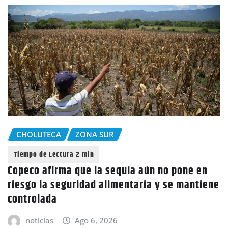
CHOLUTECA
ZONA SUR
Copeco afirma que la sequía aún no pone en
riesgo la seguridad alimentaria y se mantiene
controlada
noticias
Ago 6, 2026