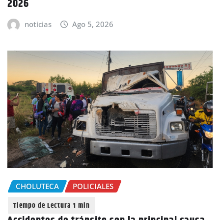
2026
noticias
Ago 5, 2026
CHOLUTECA
POLICIALES