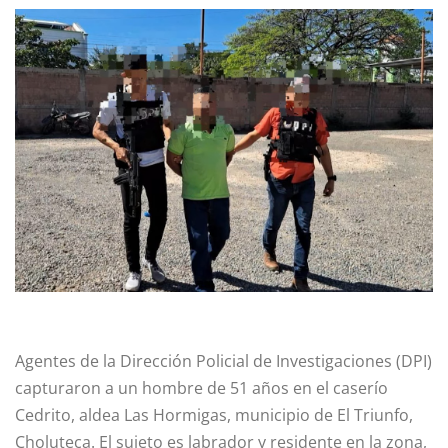
Agentes de la Dirección Policial de Investigaciones (DPI)
capturaron a un hombre de 51 años en el caserío
Cedrito, aldea Las Hormigas, municipio de El Triunfo,
Choluteca. El sujeto es labrador y residente en la zona,