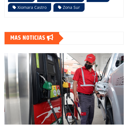
Xiomara Castro
Zona Sur
MAS NOTICIAS