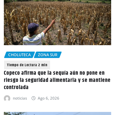
CHOLUTECA
ZONA SUR
Copeco afirma que la sequía aún no pone en
riesgo la seguridad alimentaria y se mantiene
controlada
noticias
Ago 6, 2026