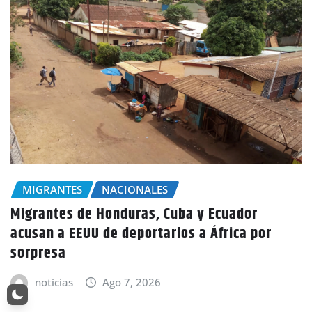
NACIONALES
Condiciones secas y lluvias aisladas
persistirán este viernes en todo el país
anuncia Copeco
noticias
Ago 7, 2026