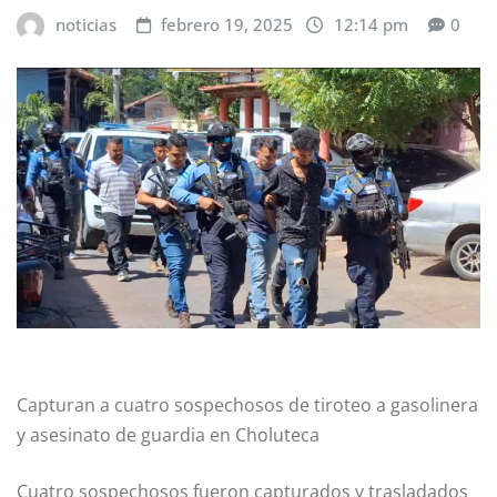
noticias
febrero 19, 2025
12:14 pm
0
Capturan a cuatro sospechosos de tiroteo a gasolinera
y asesinato de guardia en Choluteca
Cuatro sospechosos fueron capturados y trasladados