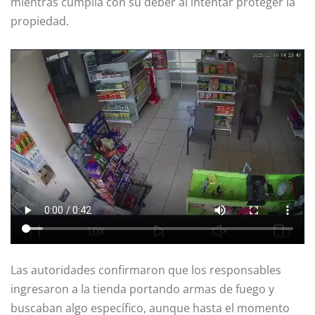
mientras cumplía con su deber al intentar proteger la
propiedad.
Las autoridades confirmaron que los responsables
ingresaron a la tienda portando armas de fuego y
buscaban algo específico, aunque hasta el momento