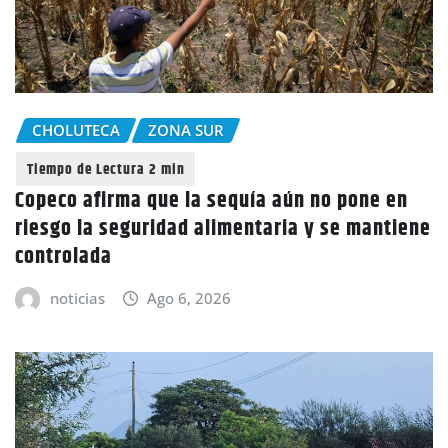
CHOLUTECA
ZONA SUR
Copeco afirma que la sequía aún no pone en
riesgo la seguridad alimentaria y se mantiene
controlada
noticias
Ago 6, 2026