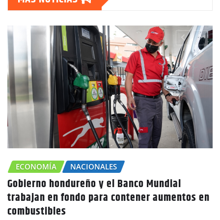
CHOLUTECA
ZONA SUR
Canícula agravaría la sequía en Honduras
advierte Copeco