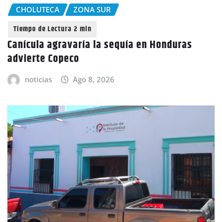
CHOLUTECA
ZONA SUR
Canícula agravaría la sequía en Honduras
advierte Copeco
noticias
Ago 8, 2026