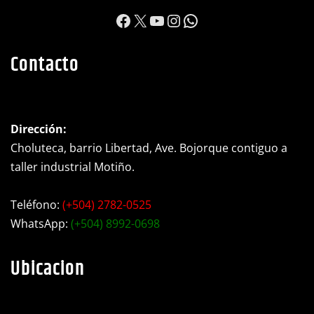
https://www.facebook.c
X
YouTube
Instagram
WhatsApp
Contacto
Dirección:
Choluteca, barrio Libertad, Ave. Bojorque contiguo a
taller industrial Motiño.
Teléfono:
(+504) 2782-0525
WhatsApp:
(+504) 8992-0698
Ubicacion