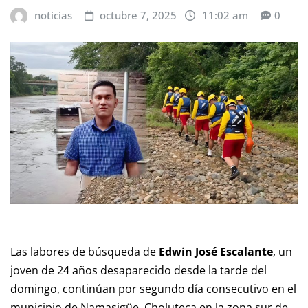
noticias
octubre 7, 2025
11:02 am
0
Las labores de búsqueda de
Edwin José Escalante
, un
joven de 24 años desaparecido desde la tarde del
domingo, continúan por segundo día consecutivo en el
municipio de Namasigüe, Choluteca en la zona sur de