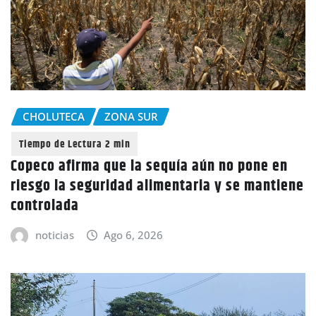
CHOLUTECA
ZONA SUR
Copeco afirma que la sequía aún no pone en
riesgo la seguridad alimentaria y se mantiene
controlada
noticias
Ago 6, 2026