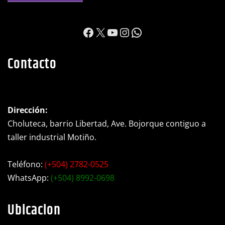
https://www.facebook.c
X
YouTube
Instagram
WhatsApp
Contacto
Dirección:
Choluteca, barrio Libertad, Ave. Bojorque contiguo a
taller industrial Motiño.
Teléfono:
(+504) 2782-0525
WhatsApp:
(+504) 8992-0698
Ubicacion