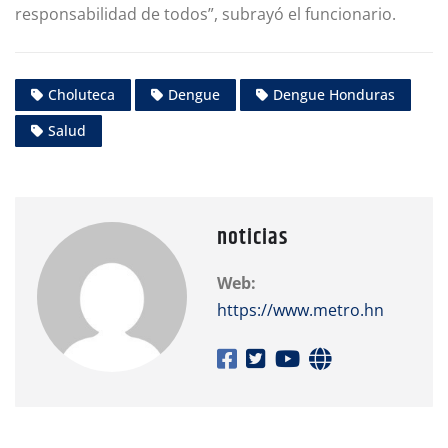
responsabilidad de todos”, subrayó el funcionario.
Choluteca
Dengue
Dengue Honduras
Salud
noticias
Web:
https://www.metro.hn