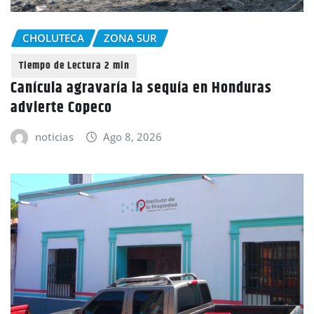
CHOLUTECA
ZONA SUR
Canícula agravaría la sequía en Honduras
advierte Copeco
noticias
Ago 8, 2026