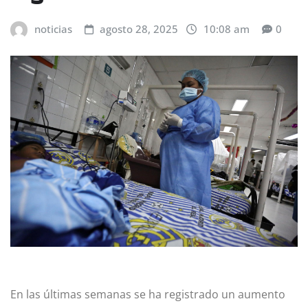
noticias
agosto 28, 2025
10:08 am
0
En las últimas semanas se ha registrado un aumento