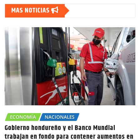
MAS NOTICIAS
NOMÍA
NACIONALES
rno hondureño y el Banco Mundial
CHOL
jan en fondo para contener aumentos en