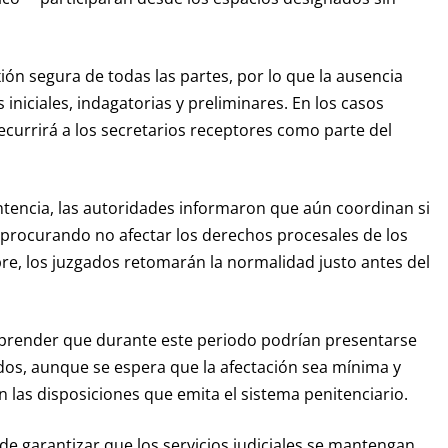
xión segura de todas las partes, por lo que la ausencia
iniciales, indagatorias y preliminares. En los casos
recurrirá a los secretarios receptores como parte del
ntencia, las autoridades informaron que aún coordinan si
procurando no afectar los derechos procesales de los
re, los juzgados retomarán la normalidad justo antes del
omprender que durante este periodo podrían presentarse
nidos, aunque se espera que la afectación sea mínima y
n las disposiciones que emita el sistema penitenciario.
e garantizar que los servicios judiciales se mantengan