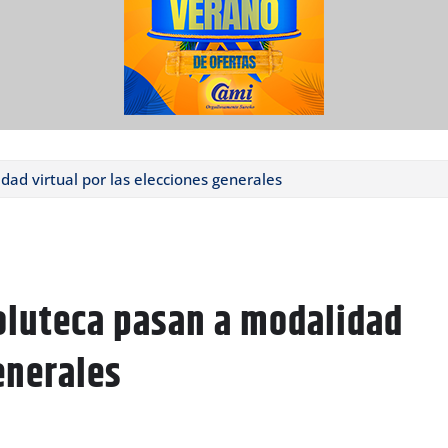
dad virtual por las elecciones generales
holuteca pasan a modalidad
enerales