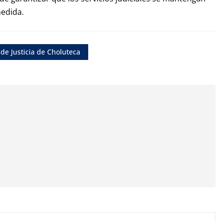
medida.
 de Justicia de Choluteca