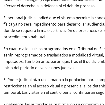
afectar el derecho a la defensa ni el debido proceso.
El personal judicial indicó que el sistema permite la cone
física ya no será impedimento para desarrollar audiencias 
donde se requiera firma o certificación de presencia, se 
procedimiento habitual.
En cuanto a los juicios programados en el Tribunal de Se
serán reprogramados o trasladados a modalidad virtual, 
imputados. También anticiparon que, tras el 8 de diciemb
inicio del periodo de vacaciones judiciales.
El Poder Judicial hizo un llamado a la población para c
restricciones en el acceso visual o presencial a los dete
temporal. Las visitas en el centro penal continuarán segú
Finalmente, las autoridades reafirmaron su compromiso d