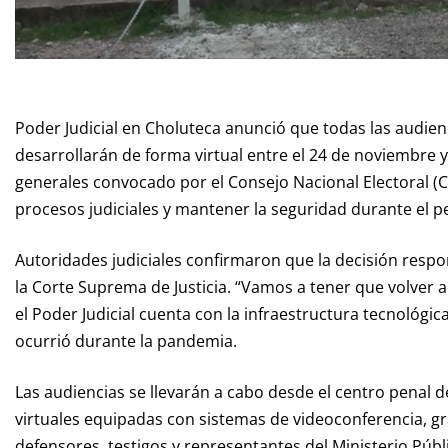
Poder Judicial en Choluteca anunció que todas las audie
desarrollarán de forma virtual entre el 24 de noviembre y
generales convocado por el Consejo Nacional Electoral (C
procesos judiciales y mantener la seguridad durante el pe
Autoridades judiciales confirmaron que la decisión respon
la Corte Suprema de Justicia. “Vamos a tener que volver a 
el Poder Judicial cuenta con la infraestructura tecnológic
ocurrió durante la pandemia.
Las audiencias se llevarán a cabo desde el centro penal d
virtuales equipadas con sistemas de videoconferencia, g
defensores, testigos y representantes del Ministerio Púb