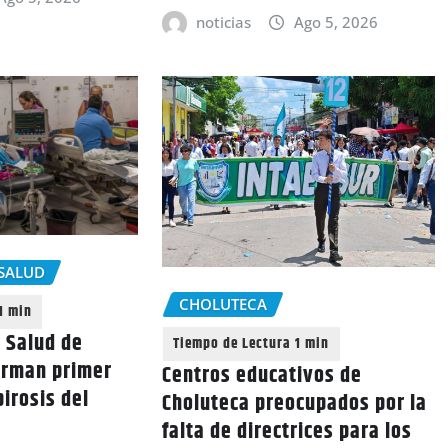
noticias
Ago 5, 2026
SALUD
CHOLUTECA
 Salud de
irman primer
Centros educativos de
irosis del
Choluteca preocupados por la
falta de directrices para los