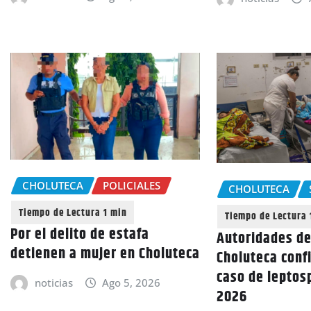
CHOLUTECA
POLICIALES
CHOLUTECA
Por el delito de estafa
Autoridades de
detienen a mujer en Choluteca
Choluteca conf
caso de leptosp
noticias
Ago 5, 2026
2026