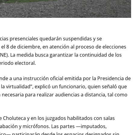
ncias presenciales quedarán suspendidas y se
 el 8 de diciembre, en atención al proceso de elecciones
NE). La medida busca garantizar la continuidad de los
riodo electoral.
de a una instrucción oficial emitida por la Presidencia de
la virtualidad”, explicó un funcionario, quien señaló que
a necesaria para realizar audiencias a distancia, tal como
e Choluteca y en los juzgados habilitados con salas
rabación y micrófonos. Las partes —imputados,
lico— participarán desde los espacios designados sin