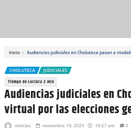
Inicio
Audiencias judiciales en Choluteca pasan a modali
CHOLUTECA
JUDICIALES
Audiencias judiciales en C
virtual por las elecciones g
noticias
noviembre 19, 2025
10:27 am
0