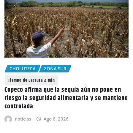
CHOLUTECA
ZONA SUR
Copeco afirma que la sequía aún no pone en
riesgo la seguridad alimentaria y se mantiene
controlada
noticias
Ago 6, 2026