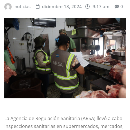
noticias
diciembre 18, 2024
9:17 am
0
La Agencia de Regulación Sanitaria (ARSA) llevó a cabo
inspecciones sanitarias en supermercados, mercados,