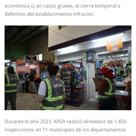
económica o, en casos graves, el cierre temporal o
definitivo del establecimiento infractor.
Durante el año 2023, ARSA realizó alrededor de 1,450
inspecciones en 11 municipios de los departamentos