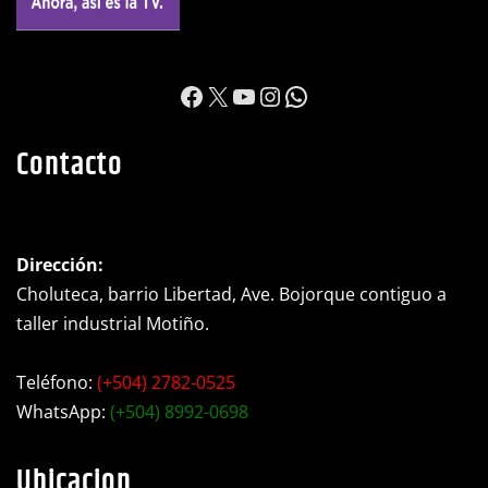
https://www.facebook.c
X
YouTube
Instagram
WhatsApp
Contacto
Dirección:
Choluteca, barrio Libertad, Ave. Bojorque contiguo a
taller industrial Motiño.
Teléfono:
(+504) 2782-0525
WhatsApp:
(+504) 8992-0698
Ubicacion