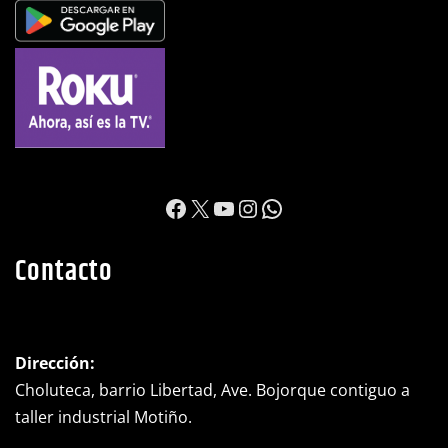
https://www.facebook.c
X
YouTube
Instagram
WhatsApp
Contacto
Dirección:
Choluteca, barrio Libertad, Ave. Bojorque contiguo a
taller industrial Motiño.