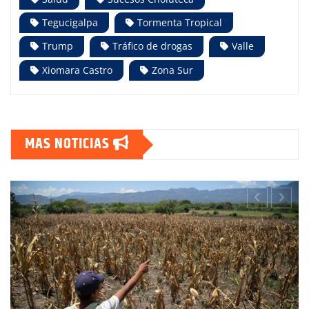
Tegucigalpa
Tormenta Tropical
Trump
Tráfico de drogas
Valle
Xiomara Castro
Zona Sur
MAS NOTICIAS