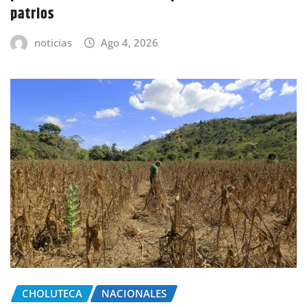
patrios
noticias
Ago 4, 2026
CHOLUTECA
NACIONALES