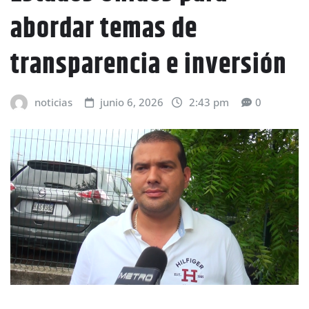
abordar temas de
transparencia e inversión
noticias
junio 6, 2026
2:43 pm
0