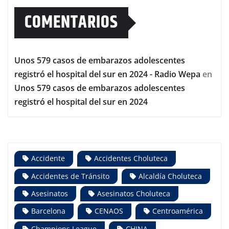
COMENTARIOS
Unos 579 casos de embarazos adolescentes
registró el hospital del sur en 2024 - Radio Wepa
en
Unos 579 casos de embarazos adolescentes
registró el hospital del sur en 2024
Accidente
Accidentes Choluteca
Accidentes de Tránsito
Alcaldía Choluteca
Asesinatos
Asesinatos Choluteca
Barcelona
CENAOS
Centroamérica
Champions League
CHINA