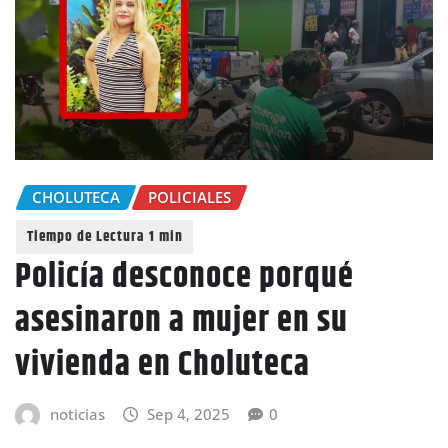
CHOLUTECA
POLICIALES
Policía desconoce porqué
asesinaron a mujer en su
vivienda en Choluteca
noticias
Sep 4, 2025
0