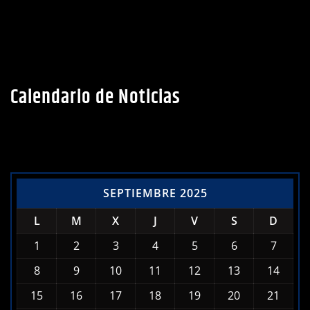
Calendario de Noticias
SEPTIEMBRE 2025
L
M
X
J
V
S
D
1
2
3
4
5
6
7
8
9
10
11
12
13
14