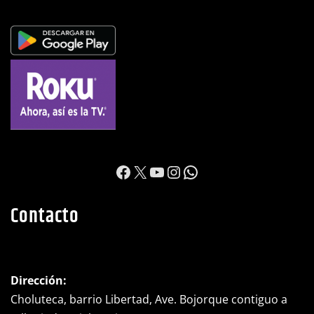
https://www.facebook.c
X
YouTube
Instagram
WhatsApp
Contacto
Dirección: