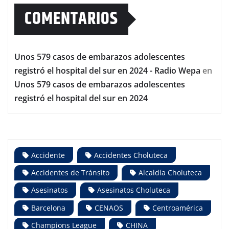
COMENTARIOS
Unos 579 casos de embarazos adolescentes
registró el hospital del sur en 2024 - Radio Wepa
en
Unos 579 casos de embarazos adolescentes
registró el hospital del sur en 2024
Accidente
Accidentes Choluteca
Accidentes de Tránsito
Alcaldía Choluteca
Asesinatos
Asesinatos Choluteca
Barcelona
CENAOS
Centroamérica
Champions League
CHINA