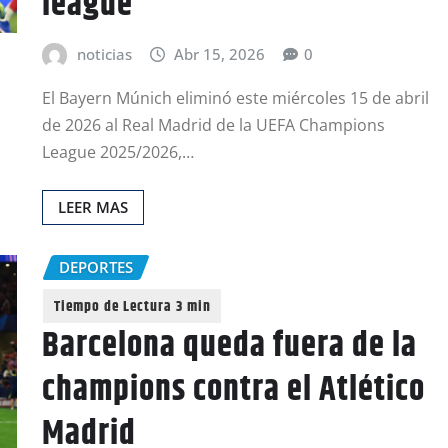
league
noticias
Abr 15, 2026
0
El Bayern Múnich eliminó este miércoles 15 de abril
de 2026 al Real Madrid de la UEFA Champions
League 2025/2026,…
LEER MAS
DEPORTES
Barcelona queda fuera de la
champions contra el Atlético
Madrid