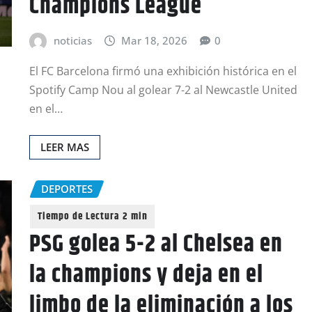
Champions League
noticias
Mar 18, 2026
0
El FC Barcelona firmó una exhibición histórica en el
Spotify Camp Nou al golear 7-2 al Newcastle United
en el…
LEER MAS
DEPORTES
PSG golea 5-2 al Chelsea en
la champions y deja en el
limbo de la eliminación a los