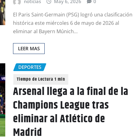
noticias
May 6, 2026
0
El Paris Saint-Germain (PSG) logró una clasificación
histórica este miércoles 6 de mayo de 2026 al
eliminar al Bayern Múnich…
LEER MAS
DEPORTES
Arsenal llega a la final de la
Champions League tras
eliminar al Atlético de
Madrid