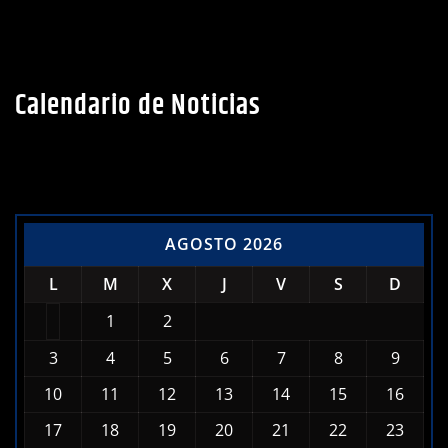
Calendario de Noticias
AGOSTO 2026
L
M
X
J
V
S
D
1
2
3
4
5
6
7
8
9
10
11
12
13
14
15
16
17
18
19
20
21
22
23