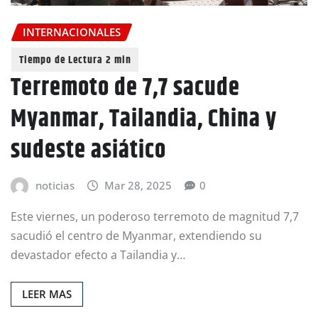
INTERNACIONALES
Terremoto de 7,7 sacude
Myanmar, Tailandia, China y
sudeste asiático
noticias
Mar 28, 2025
0
Este viernes, un poderoso terremoto de magnitud 7,7
sacudió el centro de Myanmar, extendiendo su
devastador efecto a Tailandia y…
LEER MAS