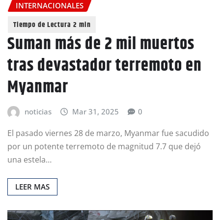
INTERNACIONALES
Suman más de 2 mil muertos
tras devastador terremoto en
Myanmar
noticias
Mar 31, 2025
0
El pasado viernes 28 de marzo, Myanmar fue sacudido
por un potente terremoto de magnitud 7.7 que dejó
una estela…
LEER MAS