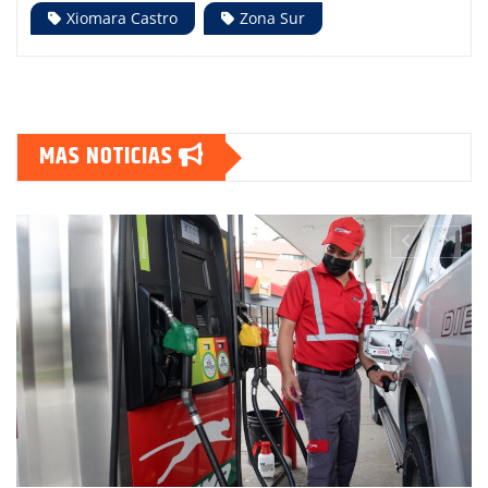
Xiomara Castro
Zona Sur
MAS NOTICIAS