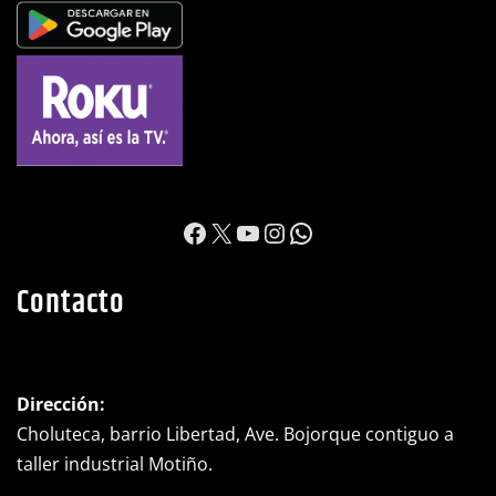
https://www.facebook.c
X
YouTube
Instagram
WhatsApp
Contacto
Dirección:
Choluteca, barrio Libertad, Ave. Bojorque contiguo a
taller industrial Motiño.