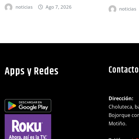
noticias
Ago 7, 2026
noticias
Apps y Redes
Contacto
Dirección:
Choluteca, ba
Bojorque cont
Motiño.