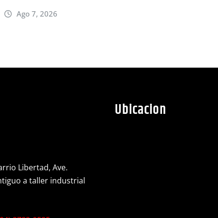
Ago 7, 2026
Ubicacion
rrio Libertad, Ave.
iguo a taller industrial