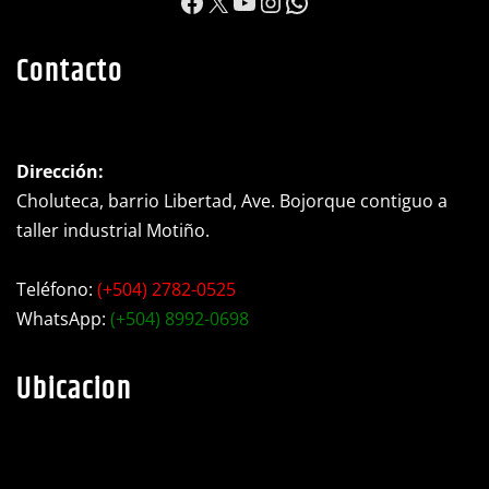
https://www.facebook.c
X
YouTube
Instagram
WhatsApp
Contacto
Dirección:
Choluteca, barrio Libertad, Ave. Bojorque contiguo a
taller industrial Motiño.
Teléfono:
(+504) 2782-0525
WhatsApp:
(+504) 8992-0698
Ubicacion