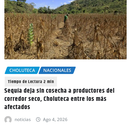
CHOLUTECA
NACIONALES
Sequía deja sin cosecha a productores del
corredor seco, Choluteca entre los más
afectados
noticias
Ago 4, 2026