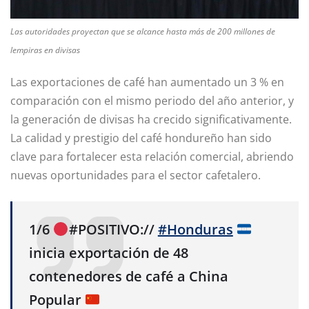
Las autoridades proyectan que se alcance hasta más de 200 millones de
lempiras en divisas
Las exportaciones de café han aumentado un 3 % en
comparación con el mismo periodo del año anterior, y
la generación de divisas ha crecido significativamente.
La calidad y prestigio del café hondureño han sido
clave para fortalecer esta relación comercial, abriendo
nuevas oportunidades para el sector cafetalero.
1/6
#POSITIVO://
#Honduras
inicia exportación de 48
contenedores de café a China
Popular