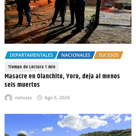
DEPARTAMENTALES
NACIONALES
SUCESOS
Masacre en Olanchito, Yoro, deja al menos
seis muertos
noticias
Ago 5, 2026