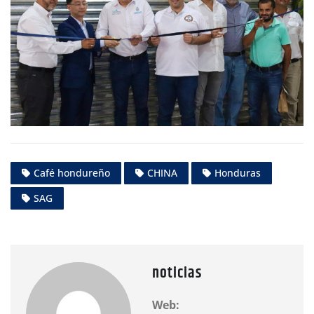
Café hondureño
CHINA
Honduras
SAG
noticias
Web: