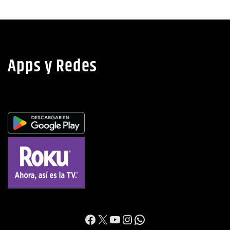
Apps y Redes
https://www.facebook.c
X
YouTube
Instagram
WhatsApp