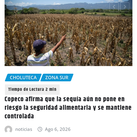
CHOLUTECA
ZONA SUR
Copeco afirma que la sequía aún no pone en
riesgo la seguridad alimentaria y se mantiene
controlada
noticias
Ago 6, 2026