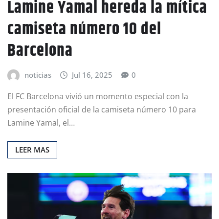
Lamine Yamal hereda la mítica
camiseta número 10 del
Barcelona
noticias
Jul 16, 2025
0
El FC Barcelona vivió un momento especial con la
presentación oficial de la camiseta número 10 para
Lamine Yamal, el…
LEER MAS