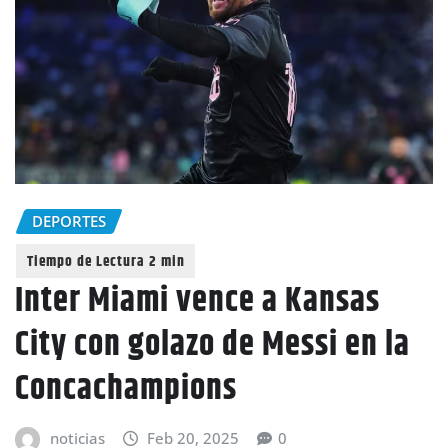
DEPORTES
Inter Miami vence a Kansas
City con golazo de Messi en la
Concachampions
noticias
Feb 20, 2025
0