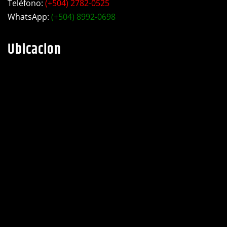
Teléfono:
(+504) 2782-0525
WhatsApp:
(+504) 8992-0698
Ubicacion