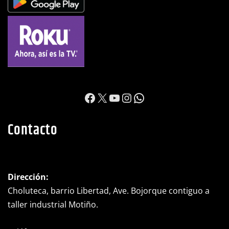
https://www.facebook.c
X
YouTube
Instagram
WhatsApp
Contacto
Dirección:
Choluteca, barrio Libertad, Ave. Bojorque contiguo a
taller industrial Motiño.