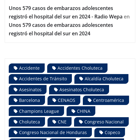
Unos 579 casos de embarazos adolescentes
registró el hospital del sur en 2024 - Radio Wepa
en
Unos 579 casos de embarazos adolescentes
registró el hospital del sur en 2024
Accidente
Accidentes Choluteca
Accidentes de Tránsito
Alcaldía Choluteca
Asesinatos
Asesinatos Choluteca
Barcelona
CENAOS
Centroamérica
Champions League
CHINA
Choluteca
CNE
Congreso Nacional
Congreso Nacional de Honduras
Copeco