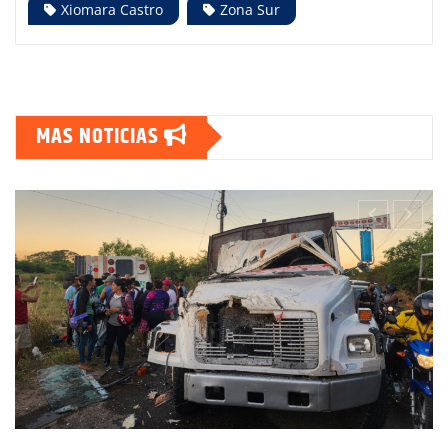
Xiomara Castro
Zona Sur
MAS NOTICIAS