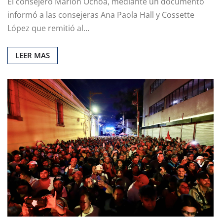
El consejero Marlon Ochoa, mediante un documento
informó a las consejeras Ana Paola Hall y Cossette
López que remitió al…
LEER MAS