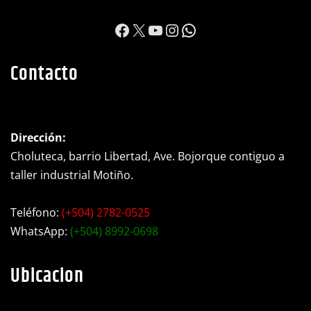
https://www.facebook.c
X
YouTube
Instagram
WhatsApp
Contacto
Dirección:
Choluteca, barrio Libertad, Ave. Bojorque contiguo a
taller industrial Motiño.
Teléfono:
(+504) 2782-0525
WhatsApp:
(+504) 8992-0698
Ubicacion