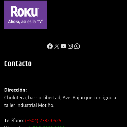
https://www.facebook.c
X
YouTube
Instagram
WhatsApp
Contacto
Dirección:
Choluteca, barrio Libertad, Ave. Bojorque contiguo a
taller industrial Motiño.
Teléfono:
(+504) 2782-0525