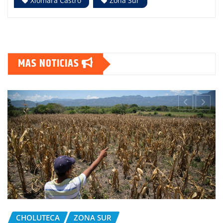
Xiomara Castro
Zona Sur
MAS NOTICIAS
CHOLUTECA
ZONA SUR