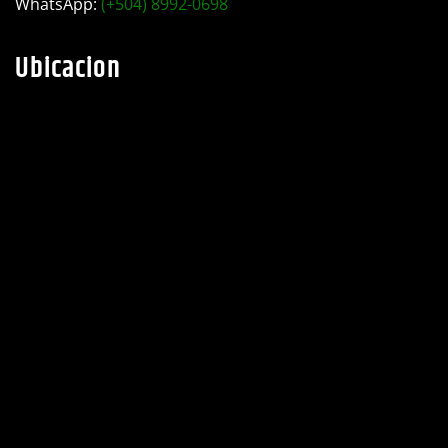
WhatsApp:
(+504) 8992-0698
Ubicacion