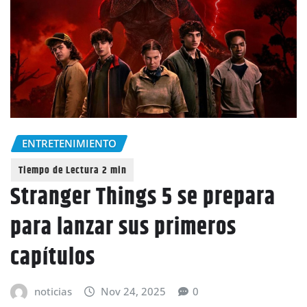
ENTRETENIMIENTO
Stranger Things 5 se prepara
para lanzar sus primeros
capítulos
noticias
Nov 24, 2025
0