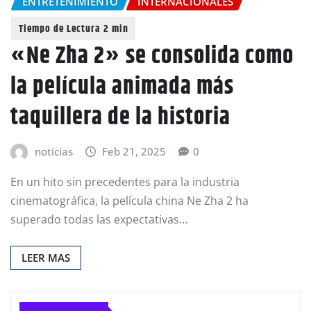
ENTRETENIMIENTO
INTERNACIONALES
«Ne Zha 2» se consolida como
la película animada más
taquillera de la historia
noticias
Feb 21, 2025
0
En un hito sin precedentes para la industria
cinematográfica, la película china Ne Zha 2 ha
superado todas las expectativas…
LEER MAS