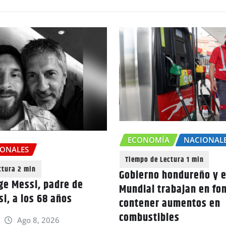
ECONOMÍA
NACIONAL
IONALES
Gobierno hondureño y e
rge Messi, padre de
Mundial trabajan en fo
i, a los 68 años
contener aumentos en
combustibles
Ago 8, 2026