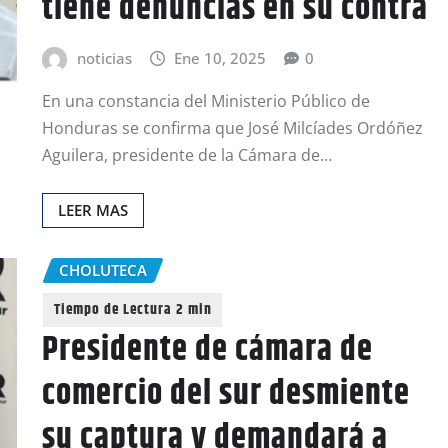
tiene denuncias en su contra
noticias
Ene 10, 2025
0
En una constancia del Ministerio Público de
Honduras se confirma que José Milcíades Ordóñez
Aguilera, presidente de la Cámara de…
LEER MAS
CHOLUTECA
Presidente de cámara de
comercio del sur desmiente
su captura y demandará a