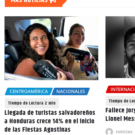
MAS NOTICIAS
INTERNAC
CENTROAMÉRICA
NACIONALES
Fallece Jo
Llegada de turistas salvadoreños
Lionel Mess
a Honduras crece 14% en el inicio
de las Fiestas Agostinas
noticias