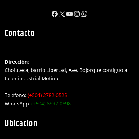
https://www.facebook.c
X
YouTube
Instagram
WhatsApp
Contacto
Dirección:
Choluteca, barrio Libertad, Ave. Bojorque contiguo a
taller industrial Motiño.
Teléfono:
(+504) 2782-0525
WhatsApp:
(+504) 8992-0698
Ubicacion