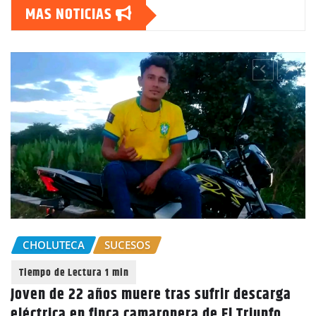
MAS NOTICIAS
CHOLUTECA
SUCESOS
Joven de 22 años muere tras sufrir descarga
eléctrica en finca camaronera de El Triunfo