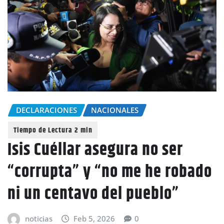
DECLARACIONES
NACIONALES
Isis Cuéllar asegura no ser
“corrupta” y “no me he robado
ni un centavo del pueblo”
noticias
Feb 5, 2026
0