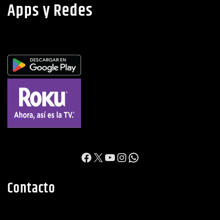
Apps y Redes
https://www.facebook.c
X
YouTube
Instagram
WhatsApp
Contacto