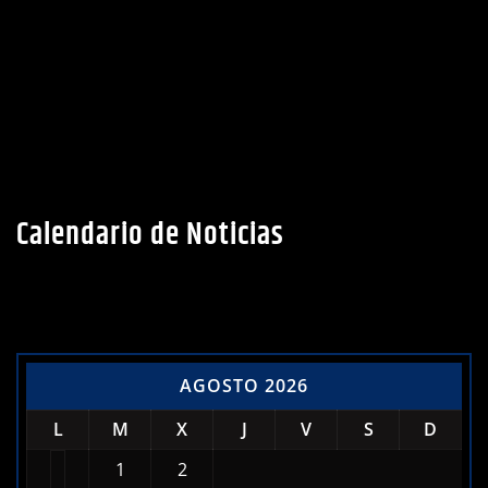
Calendario de Noticias
AGOSTO 2026
L
M
X
J
V
S
D
1
2