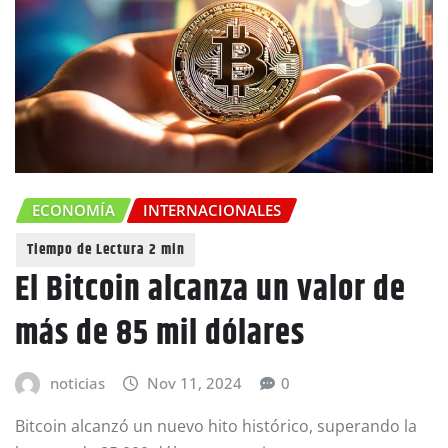
ECONOMÍA
INTERNACIONALES
El Bitcoin alcanza un valor de
más de 85 mil dólares
noticias
Nov 11, 2024
0
Bitcoin alcanzó un nuevo hito histórico, superando la