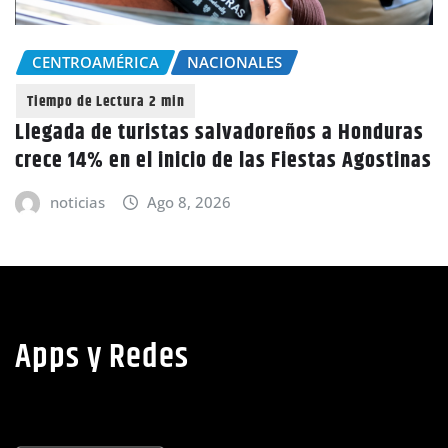
CENTROAMÉRICA
NACIONALES
Llegada de turistas salvadoreños a Honduras
crece 14% en el inicio de las Fiestas Agostinas
noticias
Ago 8, 2026
Apps y Redes