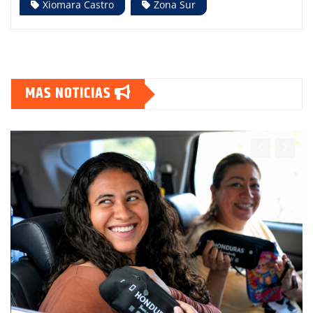
Xiomara Castro
Zona Sur
MAS NOTICIAS