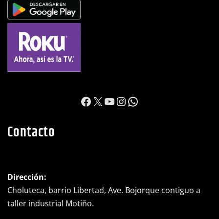
https://www.facebook.c
X
YouTube
Instagram
WhatsApp
Contacto
Dirección:
Choluteca, barrio Libertad, Ave. Bojorque contiguo a
taller industrial Motiño.