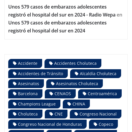
Unos 579 casos de embarazos adolescentes
registró el hospital del sur en 2024 - Radio Wepa
en
Unos 579 casos de embarazos adolescentes
registró el hospital del sur en 2024
Accidente
Accidentes Choluteca
Accidentes de Tránsito
Alcaldía Choluteca
Asesinatos
Asesinatos Choluteca
Barcelona
CENAOS
Centroamérica
Champions League
CHINA
Choluteca
CNE
Congreso Nacional
Congreso Nacional de Honduras
Copeco