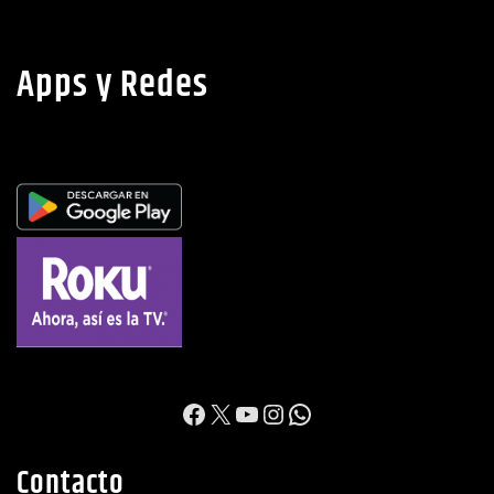
Apps y Redes
https://www.facebook.c
X
YouTube
Instagram
WhatsApp
Contacto