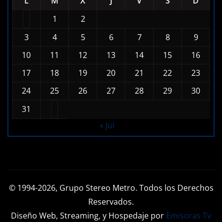
L
M
X
J
V
S
D
1
2
3
4
5
6
7
8
9
10
11
12
13
14
15
16
17
18
19
20
21
22
23
24
25
26
27
28
29
30
31
« Jul
© 1994-2026, Grupo Stereo Metro. Todos los Derechos
Reservados.
Diseño Web, Streaming, y Hospedaje por
Emisoras Tv