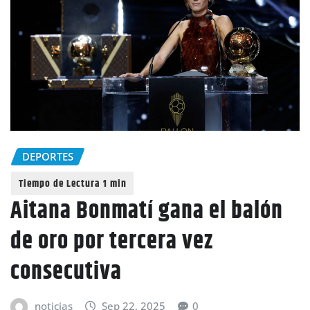
DEPORTES
Aitana Bonmatí gana el balón
de oro por tercera vez
consecutiva
noticias
Sep 22, 2025
0